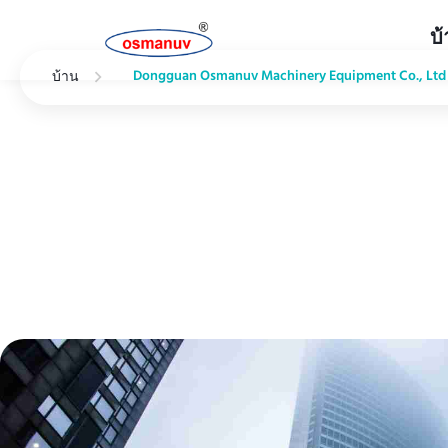
บ
Dongguan Osmanuv Machinery Equipment Co., Ltd 
บ้าน