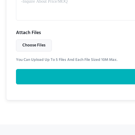
Attach Files
Choose Files
You Can Upload Up To 5 Files And Each File Sized 10M Max.