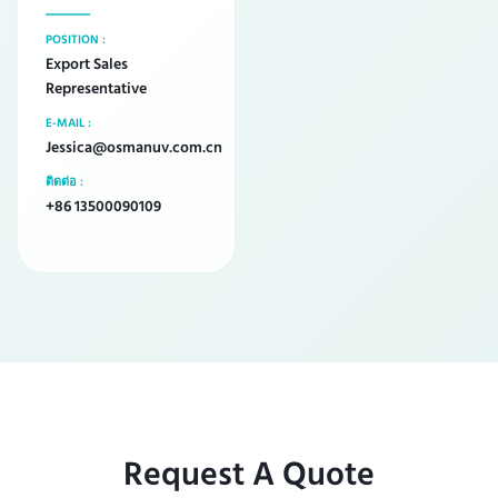
POSITION :
Export Sales
Representative
E-MAIL :
Jessica@osmanuv.com.cn
ติดต่อ :
+86 13500090109
Request A Quote