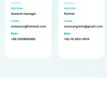
POSITION :
POSITION :
General maneger
Partner
E-MAIL :
E-MAIL :
osmanuv@hotmail.com
munsung.kim@gmail.com
ติดต่อ :
ติดต่อ :
+86 13926890692
+82-10-6531-0814