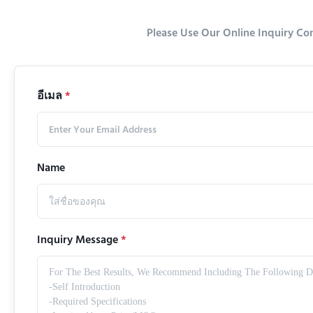
Please Use Our Online Inquiry Co
อีเมล
*
Name
Inquiry Message
*