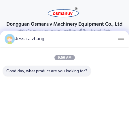
Dongguan Osmanuv Machinery Equipment Co., Ltd
บริษัท โดงกวาน ออสมานูฟ แมชชีนเนอรี่ อีเวอร์เมนท์ จํากัด
Jessica zhang
ติดต่อ
28 อุตสาหกรรมที่สอง Liu chong wei, Wanjiang, DongGuan,
9:56 AM
Guangdong, China
86-769 -88125248
Good day, what product are you looking for?
osmanuv@hotmail.com
Follow Us
ลิงค์ด่วน