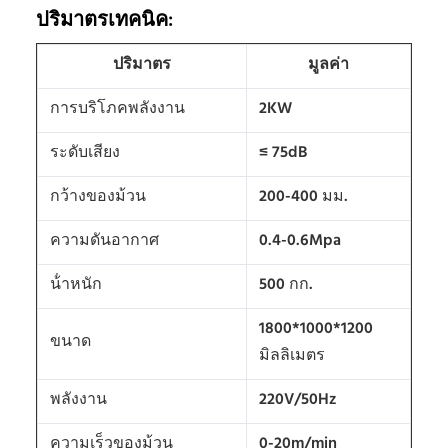
ปริมาตรเทคนิค:
ปริมาตร
มูลค่า
การบริโภคพลังงาน
2KW
ระดับเสียง
≤ 75dB
กว้างของม้วน
200-400 มม.
ความดันอากาศ
0.4-0.6Mpa
น้ําหนัก
500 กก.
1800*1000*1200
ขนาด
มิลลิเมตร
พลังงาน
220V/50Hz
ความเร็วของม้วน
0-20m/min