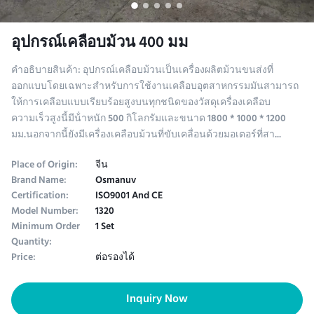
อุปกรณ์เคลือบม้วน 400 มม
คําอธิบายสินค้า: อุปกรณ์เคลือบม้วนเป็นเครื่องผลิตม้วนขนส่งที่
ออกแบบโดยเฉพาะสําหรับการใช้งานเคลือบอุตสาหกรรมมันสามารถ
ให้การเคลือบแบบเรียบร้อยสูงบนทุกชนิดของวัสดุเครื่องเคลือบ
ความเร็วสูงนี้มีน้ําหนัก 500 กิโลกรัมและขนาด 1800 * 1000 * 1200
มม.นอกจากนี้ยังมีเครื่องเคลือบม้วนที่ขับเคลื่อนด้วยมอเตอร์ที่สา...
Place of Origin:
จีน
Brand Name:
Osmanuv
Certification:
ISO9001 And CE
Model Number:
1320
Minimum Order
1 Set
Quantity:
Price:
ต่อรองได้
Inquiry Now