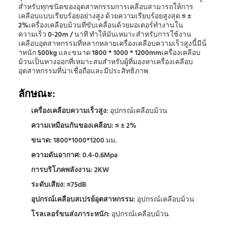
สําหรับทุกชนิดของอุตสาหกรรมการเคลือบสามารถให้การ
เคลือบแบบเรียบร้อยอย่างสูง ด้วยความเรียบร้อยสูงสุด ≤ ±
2%เครื่องเคลือบม้วนที่ขับเคลื่อนด้วยมอเตอร์ทํางานใน
ความเร็ว 0-20m / นาที ทําให้มันเหมาะสําหรับการใช้งาน
เคลือบอุตสาหกรรมที่หลากหลายเครื่องเคลือบความเร็วสูงนี้มีน้ํ
าหนัก 500kg และขนาด 1800 * 1000 * 1200mmเครื่องเคลือบ
ม้วนเป็นทางออกที่เหมาะสมสําหรับผู้ที่มองหาเครื่องเคลือบ
อุตสาหกรรมที่น่าเชื่อถือและมีประสิทธิภาพ
ลักษณะ:
เครื่องเคลือบความเร็วสูง
: อุปกรณ์เคลือบม้วน
ความเหมือนกันของเคลือบ
: ≤ ± 2%
ขนาด
: 1800*1000*1200 มม.
ความดันอากาศ
: 0.4-0.6Mpa
การบริโภคพลังงาน
: 2KW
ระดับเสียง
: ≤75dB
อุปกรณ์เคลือบสเปรย์อุตสาหกรรม
: อุปกรณ์เคลือบม้วน
โรลเลอร์ขนส่งภาระหนัก
: อุปกรณ์เคลือบม้วน