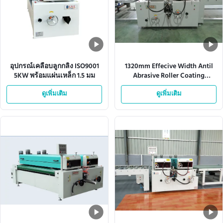
อุปกรณ์เคลือบลูกกลิ้ง ISO9001
1320mm Effecive Width Antil
5KW พร้อมแผ่นเหล็ก 1.5 มม
Abrasive Roller Coating
Equipment 10KW
ดูเพิ่มเติม
ดูเพิ่มเติม