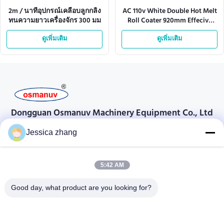
2m / นาทีอุปกรณ์เคลือบลูกกลิ้ง
AC 110v White Double Hot Melt
ทนความยาวเครื่องจักร 300 มม
Roll Coater 920mm Effecive
Width
ดูเพิ่มเติม
ดูเพิ่มเติม
Dongguan Osmanuv Machinery Equipment Co., Ltd
ตงกวน Osmanuv เครื่องจักรอุปกรณ์ Co. , Ltd
Jessica zhang
ติดต่อ
28 อุตสาหกรรมที่สอง Liu chong wei, Wanjiang, DongGuan,
5:42 AM
Guangdong, China
Good day, what product are you looking for?
86-769 -88125248
osmanuv@hotmail.com