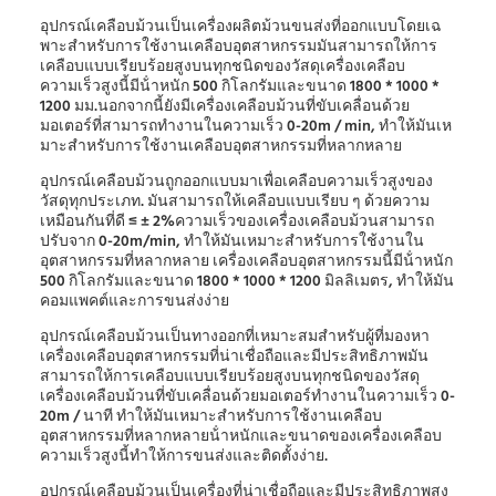
อุปกรณ์เคลือบม้วนเป็นเครื่องผลิตม้วนขนส่งที่ออกแบบโดยเฉ
พาะสําหรับการใช้งานเคลือบอุตสาหกรรมมันสามารถให้การ
เคลือบแบบเรียบร้อยสูงบนทุกชนิดของวัสดุเครื่องเคลือบ
ความเร็วสูงนี้มีน้ําหนัก 500 กิโลกรัมและขนาด 1800 * 1000 *
1200 มม.นอกจากนี้ยังมีเครื่องเคลือบม้วนที่ขับเคลื่อนด้วย
มอเตอร์ที่สามารถทํางานในความเร็ว 0-20m / min, ทําให้มันเห
มาะสําหรับการใช้งานเคลือบอุตสาหกรรมที่หลากหลาย
อุปกรณ์เคลือบม้วนถูกออกแบบมาเพื่อเคลือบความเร็วสูงของ
วัสดุทุกประเภท. มันสามารถให้เคลือบแบบเรียบ ๆ ด้วยความ
เหมือนกันที่ดี ≤ ± 2%ความเร็วของเครื่องเคลือบม้วนสามารถ
ปรับจาก 0-20m/min, ทําให้มันเหมาะสําหรับการใช้งานใน
อุตสาหกรรมที่หลากหลาย เครื่องเคลือบอุตสาหกรรมนี้มีน้ําหนัก
500 กิโลกรัมและขนาด 1800 * 1000 * 1200 มิลลิเมตร, ทําให้มัน
คอมแพคต์และการขนส่งง่าย
อุปกรณ์เคลือบม้วนเป็นทางออกที่เหมาะสมสําหรับผู้ที่มองหา
เครื่องเคลือบอุตสาหกรรมที่น่าเชื่อถือและมีประสิทธิภาพมัน
สามารถให้การเคลือบแบบเรียบร้อยสูงบนทุกชนิดของวัสดุ
เครื่องเคลือบม้วนที่ขับเคลื่อนด้วยมอเตอร์ทํางานในความเร็ว 0-
20m / นาที ทําให้มันเหมาะสําหรับการใช้งานเคลือบ
อุตสาหกรรมที่หลากหลายน้ําหนักและขนาดของเครื่องเคลือบ
ความเร็วสูงนี้ทําให้การขนส่งและติดตั้งง่าย.
อุปกรณ์เคลือบม้วนเป็นเครื่องที่น่าเชื่อถือและมีประสิทธิภาพสูง