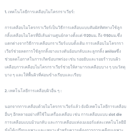
1. เทคโนโลยีการเคลือบไมโครกราเวียร์:
การเคลือบไมโครกราเวียร์เป็นวิธีการเคลือบแบบสัมผัสทิศทางใช้ลูก
กลิ้งเคลือบไมโครที่มีเส้นผ่านศูนย์กลางตั้งแต่ Φ20มม. ถึง Φ50มม.ซึ่ง
แตกต่างจากวิธีการเคลือบกราเวียร์แบบดั้งเดิม การเคลือบไมโครกรา
เวียร์ช่วยลดการใช้ลูกกลิ้งยางแรงดันย้อนกลับและลูกกลิ้ง aniloxซึ่ง
ช่วยลดโอกาสในการเกิดข้อบกพร่อง เช่น รอยยับและรอยร้าวบนผิว
เคลือบการเคลือบไมโครกราเวียร์ช่วยให้สามารถเคลือบบาง ๆ บนวัสดุ
บาง ๆ และให้พื้นผิวที่ค่อนข้างเรียบและเรียบ
2. เทคโนโลยีการเคลือบผิวอื่น ๆ :
นอกจากการเคลือบด้วยไมโครกราเวียร์แล้ว ยังมีเทคโนโลยีการเคลือบ
อื่นๆ อีกหลายอย่างที่ใช้ในเครื่องเคลือบ เช่น การเคลือบแบบ slot die
การเคลือบแบบม้วนกลับ และการเคลือบแท่งเมเยอร์แต่ละเทคโนโลยีมี
ข้อได้เปรียบเฉพาะและเหมาะสำหรับความต้องการการเคลือบเฉพาะ