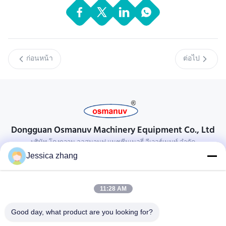
ก่อนหน้า
ต่อไป
Dongguan Osmanuv Machinery Equipment Co., Ltd
บริษัท โดงกวาน ออสมานูฟ แมชชีนเนอรี่ อีเวอร์เมนท์ จํากัด
Jessica zhang
ติดต่อ
28 อุตสาหกรรมที่สอง Liu chong wei, Wanjiang, DongGuan,
11:28 AM
Guangdong, China
86-769 -88125248
Good day, what product are you looking for?