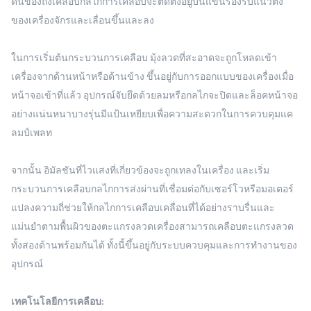
ดันของถังเคลือบกลไกการเคลือบจะติดตั้งอยู่บนแขนรองรับแนวตั้ง
ของเครื่องจักรและเลื่อนขึ้นและลง
ในการเริ่มต้นกระบวนการเคลือบ มุ้งลวดที่สะอาดจะถูกโหลดเข้า
เครื่องจากด้านหน้าหรือด้านข้าง ขึ้นอยู่กับการออกแบบของเครื่องเมื่อ
หน้าจอเข้าที่แล้ว อุปกรณ์จับยึดด้วยลมหรือกลไกจะปิดและล็อคหน้าจอ
อย่างแน่นหนาบางรุ่นมีแป้นเหยียบเพื่อความสะดวกในการควบคุมแค
ลมป์เพลท
จากนั้น อิมัลชันที่ไวแสงที่เกี่ยวข้องจะถูกเทลงในเครื่อง และเริ่ม
กระบวนการเคลือบกลไกการส่งผ่านที่เชื่อมต่อกับเซอร์โวหรือมอเตอร์
แปลงความถี่ช่วยให้กลไกการเคลือบเคลื่อนที่ได้อย่างราบรื่นและ
แม่นยำตามพื้นผิวของตะแกรงลวดเครื่องสามารถเคลือบตะแกรงลวด
ทั้งสองด้านพร้อมกันได้ ทั้งนี้ขึ้นอยู่กับระบบควบคุมและการทำงานของ
อุปกรณ์
เทคโนโลยีการเคลือบ: