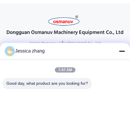
Dongguan Osmanuv Machinery Equipment Co., Ltd
ตงกวน Osmanuv เครื่องจักรอุปกรณ์ Co. , Ltd
Jessica zhang
ติดต่อ
28 อุตสาหกรรมที่สอง Liu chong wei, Wanjiang, DongGuan,
7:47 AM
Guangdong, China
86-769 -88125248
Good day, what product are you looking for?
osmanuv@hotmail.com
Follow Us