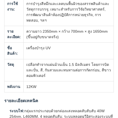
การใช้
การบํารุงสีหมึกและเลคบนพื้นผิวของสรรพสินค้าและ
งาน:
วัสดุการบรรจุ; เหมาะสําหรับการวิจัยวิทยาศาสตร์,
การพัฒนาสินค้าห้องปฏิบัติการหน่วยธุรกิจ, การ
ทดสอบ, ฯลฯ
ราย
ความยาว 2350mm × กว้าง 700mm × สูง 1650mm
ละเอียด:
(ขึ้นอยู่กับขนาดจริง)
ชื่อ
เครื่องบํารุง UV
สินค้า:
วัสดุ
เปลือกทําจากแผ่นม้วนเย็น 1.5 มิลลิเมตร โดยการบิด
และปั่น, สี, กันสวมและทนทานต่อการกัดกร่อน, สีขาว
คอมพิวเตอร์
พลังงาน
12KW
รายละเอียดเทคนิค
ระบบไฟ:
กลุ่มแรกประกอบด้วยกล่องแสงหลอดสับสับสับ 40W
254nm, L460MM, 4 หลอดสับสับ; ระบบหลอดยูวีอิสระสองระบบที่