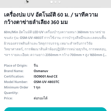
เครื่องบ่ม UV อัตโนมัติ 60 ม. / นาทีความ
กว้างตาข่ายลำเลียง 360 มม
60m/Min อัตโนมัติ LED UV เครื่องบํารุงความหนา 360mm ขนาดข่าย
ขนส่ง รุ่น: OSM-UV-4803T การใช้งาน: การบํารุงสีหมึกและเลคบนพื้น
ผิวของสรรพสินค้าและวัสดุการบรรจุ; เหมาะสําหรับการวิจัย
วิทยาศาสตร์, การพัฒนาสินค้าห้องปฏิบัติการหน่วยธุรกิจ, การทดสอบ,
ฯลฯ รายละเอียด: ความยาว 2350mm × กว้าง 700mm × สูง 1650mm (...
Place of Origin:
จีน
Brand Name:
Osmanuv
Certification:
ISO9001 And CE
Model Number:
OSM-UV-4803TC
Minimum Order
1 ชุด
Quantity:
Price:
ต่อรองได้