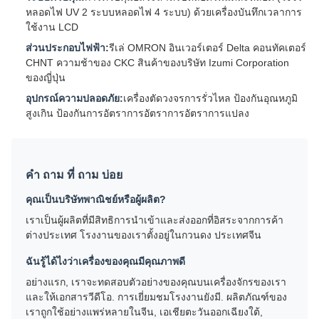
หลอดไฟ UV 2 ระบบหลอดไฟ 4 ระบบ) ด้วยเครื่องบันทึกเวลาการ
ใช้งาน LCD
ส่วนประกอบไฟฟ้า:
รีเล่ OMRON อินเวอร์เตอร์ Delta คอนทัคเตอร์
CHNT ความช้าของ CKC สินค้าของบริษัท Izumi Corporation
ของญี่ปุ่น
อุปกรณ์ความปลอดภัย:
เครื่องตัดวงจรการรั่วไหล ป้องกันอุณหภูมิ
สูงเกิน ป้องกันการอัตราการอัตราการอัตราการแปลง
คํา ถาม ที่ ถาม บ่อย
คุณเป็นบริษัทพาณิชย์หรือผู้ผลิต?
เราเป็นผู้ผลิตที่มีสิทธิการนําเข้าและส่งออกที่อิสระจากการค้า
ต่างประเทศ โรงงานของเราตั้งอยู่ในกวนดง ประเทศจีน
ฉันรู้ได้ไงว่าเครื่องของคุณมีคุณภาพดี
อย่างแรก, เราจะทดสอบตัวอย่างของคุณบนเครื่องจักรของเรา
และให้เอกสารวีดีโอ. การเยี่ยมชมโรงงานยังมี. ผลิตภัณฑ์ของ
เราถูกใช้อย่างแพร่หลายในจีน, เอเชียตะวันออกเฉียงใต้,