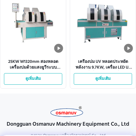
25KW W1320mm สองหลอด
เครื่องบ่ม UV หลอดประหยัด
เครื่องบ่มด้วยแสงยูวีระบบ
พลังงาน 9.7KW, เครื่อง LED Uv
สายพานลำเลียง
สีเขียว 15m / นาที
ดูเพิ่มเติม
ดูเพิ่มเติม
Dongguan Osmanuv Machinery Equipment Co., Ltd
ตงกวน Osmanuv เครื่องจักรอุปกรณ์ Co. , Ltd