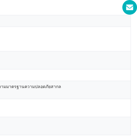
เป็นไปตามมาตรฐานความปลอดภัยสากล