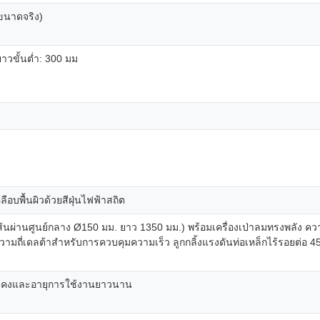
(ขนาดจริง)
าวขั้นต่ำ: 300 มม
อบพื้นผิวด้วยสีฝุ่นไฟฟ้าสถิต
ส้นผ่านศูนย์กลาง Ø150 มม. ยาว 1350 มม.) พร้อมเครื่องเป่าลมทรงพลัง 
วามถี่เดลต้าสำหรับการควบคุมความเร็ว ลูกกลิ้งแรงดันท่อเหล็กไร้รอยต่อ
มั่นคงและอายุการใช้งานยาวนาน