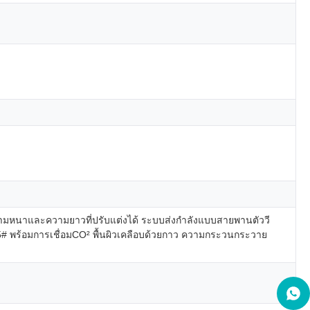
ความหนาและความยาวที่ปรับแต่งได้ ระบบส่งกำลังแบบสายพานตัววี
 45# พร้อมการเชื่อมCO² พื้นผิวเคลือบด้วยกาว ความกระวนกระวาย