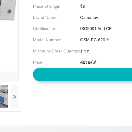
Place of Origin:
จีน
Brand Name:
Osmanuv
Certification:
ISO9001 And CE
Model Number:
OSM-FC-620 #
Minimum Order Quantity:
1 ชุด
Price:
ต่อรองได้
>