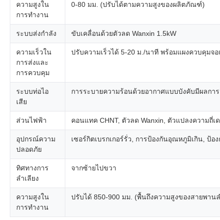
ความสูงใน
0-80 มม. (ปรับได้ตามความสูงของผลิตภัณฑ์)
การทำงาน
ระบบส่งกำลัง
ขับเคลื่อนด้วยตัวลด Wanxin 1.5kW
ความเร็วใน
ปรับความเร็วได้ 5-20 ม./นาที พร้อมแผงควบคุม
การส่งและ
การควบคุม
ระบบท่อไอ
การระบายความร้อนด้วยอากาศแบบบังคับมีผลการก
เสีย
ส่วนไฟฟ้า
คอนแทค CHNT, ตัวลด Wanxin, ตัวแปลงความถี่เดลต
อุปกรณ์ความ
เซอร์กิตเบรกเกอร์รั่ว, การป้องกันอุณหภูมิเกิน
ปลอดภัย
ทิศทางการ
จากซ้ายไปขวา
ลำเลียง
ความสูงใน
ปรับได้ 850-900 มม. (พื้นถึงความสูงของสายพานล
การทำงาน