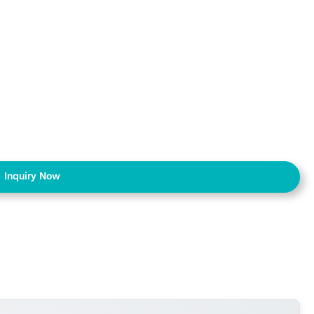
Inquiry Now