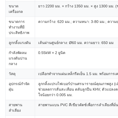
ขนาด
ยาว 2200 มม. × กว้าง 1350 มม. × สูง 1300 มม. 
เครื่องกล
ขนาดการ
ความกว้าง: 620 มม.; ความหนา: 3-80 มม.; ความย
ทำงานที่มี
ประสิทธิภาพ
ลูกกลิ้งแรงดัน
เส้นผ่านศูนย์กลาง: Ø60 มม. ความยาว: 650 มม
กำลังพัดลม
0.55kW × 2 ยูนิต
แรงดันปาน
กลาง
วัสดุ
เปลือกทำจากแผ่นเหล็กรีดเย็น 1.5 มม. พร้อมการเคลื
อุปกรณ์กำจัด
ลูกกลิ้งแปรงไฟเบอร์ป่านศรนารายณ์คุณภาพสูง (เ
ฝุ่น
ช่วยลดการสั่นสะเทือน ตลับลูกปืน KHV, ตัวแปลงค
ใจน้อยกว่า 0.005 มม.
สายพาน
สายพานแบน PVC สีเขียวดัตช์เพื่อการลำเลียงที่
ลำเลียง