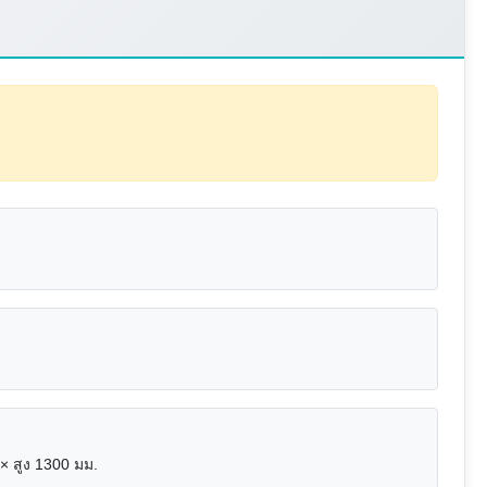
× สูง 1300 มม.