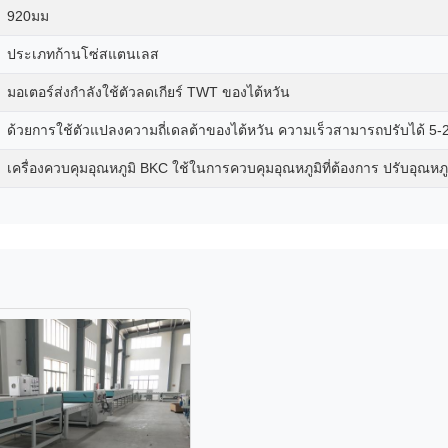
920มม
ประเภทก้านโซ่สแตนเลส
มอเตอร์ส่งกำลังใช้ตัวลดเกียร์ TWT ของไต้หวัน
ด้วยการใช้ตัวแปลงความถี่เดลต้าของไต้หวัน ความเร็วสามารถปรับได้ 5
เครื่องควบคุมอุณหภูมิ BKC ใช้ในการควบคุมอุณหภูมิที่ต้องการ ปรับอุณหภูมิ