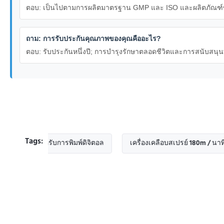
ตอบ: เป็นไปตามการผลิตมาตรฐาน GMP และ ISO และผลิตภัณฑ์ข
ถาม: การรับประกันคุณภาพของคุณคืออะไร?
ตอบ: รับประกันหนึ่งปี; การบำรุงรักษาตลอดชีวิตและการสนับสนุ
Tags:
m สำหรับการพิมพ์ดิจิตอล
เครื่องเคลือบสเปรย์ 180m / นาที
เ