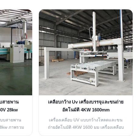
ะบบสายพาน
เคลือบกว้าง Uv เครื่องบรรจุและขนถ่าย
380V 28kw
อัตโนมัติ 4KW 1600mm
มระบบสายพาน
เครื่องเคลือบ UV แบบกว้างโหลดและขน
 28kw ภาพรวม
ถ่ายอัตโนมัติ 4KW 1600 มม เครื่องเคลือบ
รเคลือบ เช่น
กว้าง 4KW 1600 มม. UV / เครื่องโหลด