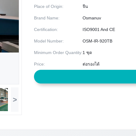
Place of Origin:
จีน
Brand Name:
Osmanuv
Certification:
ISO9001 And CE
Model Number:
OSM-IR-920TB
Minimum Order Quantity:
1 ชุด
Price:
ต่อรองได้
>