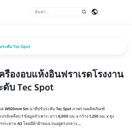
บระดับ Tec Spot
 เครื่องอบแห้งอินฟราเรดโรงงาน
 เครื่องอบแห้งอินฟราเรดโรงงาน
ดับ Tec Spot
ดับ Tec Spot
าเรด W920mm 5m นาทีปรับระดับ Tec Spot ภาพรวมผลิตภัณฑ์
ย์เคลือบ 1 ข้อมูลจำเพาะ: ยาว 6,000 มม. x กว้าง 1,250 มม. x สูง
กกระดาน A3 โดยมีผ้าฝ้ายฉนวนอยู่ตรงกลาง ...