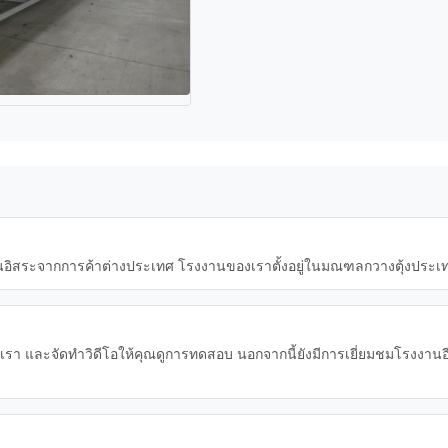
่เป็นอิสระจากการค้าต่างประเทศ โรงงานของเราตั้งอยู่ในมณฑลกวางตุ้งประเ
เรา และจัดทำวิดีโอให้คุณดูการทดสอบ นอกจากนี้ยังมีการเยี่ยมชมโรงงานอ