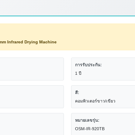
m Infrared Drying Machine
การรับประกัน:
1 ปี
สี:
คอมพิวเตอร์ขาว/เขียว
หมายเลขรุ่น:
OSM-IR-920TB