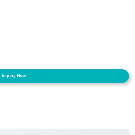
Inquiry Now