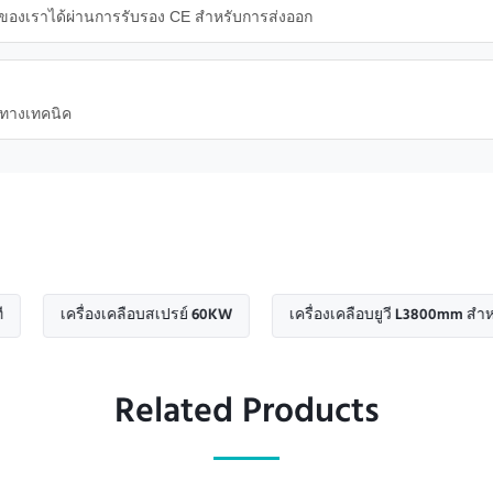
องเราได้ผ่านการรับรอง CE สำหรับการส่งออก
นทางเทคนิค
ครื่องเคลือบสเปรย์ 60KW
เครื่องเคลือบยูวี L3800mm สำหรับการพิมพ
Related Products