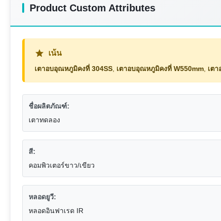
Product Custom Attributes
เน้น
เตาอบอุณหภูมิคงที่ 304SS
,
เตาอบอุณหภูมิคงที่ W550mm
,
เตา
ชื่อผลิตภัณฑ์:
เตาทดลอง
สี:
คอมพิวเตอร์ขาว/เขียว
หลอดยูวี:
หลอดอินฟาเรด IR