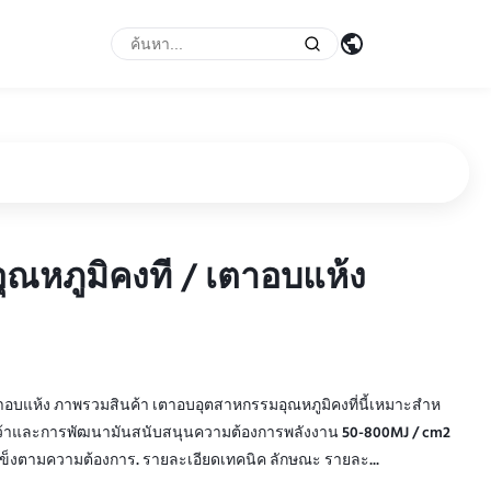
หภูมิคงที่ / เตาอบแห้ง
หภูมิคงที่ / เตาอบแห้ง
อบแห้ง ภาพรวมสินค้า เตาอบอุตสาหกรรมอุณหภูมิคงที่นี้เหมาะสําห
าและการพัฒนามันสนับสนุนความต้องการพลังงาน 50-800MJ / cm2
็งตามความต้องการ. รายละเอียดเทคนิค ลักษณะ รายละ...