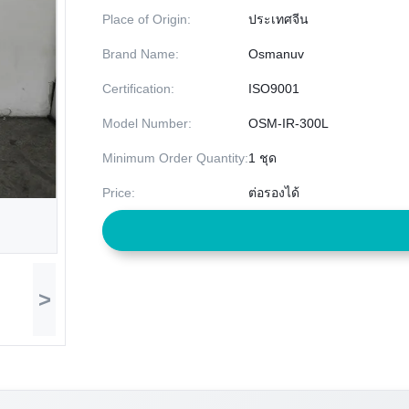
Place of Origin:
ประเทศจีน
Brand Name:
Osmanuv
Certification:
ISO9001
Model Number:
OSM-IR-300L
Minimum Order Quantity:
1 ชุด
Price:
ต่อรองได้
>