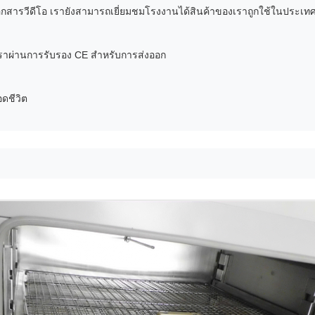
ารวีดีโอ เรายังสามารถเยี่ยมชมโรงงานได้สินค้าของเราถูกใช้ในประเทศจีน
ผ่านการรับรอง CE สําหรับการส่งออก
ดชีวิต