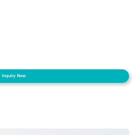
Inquiry Now