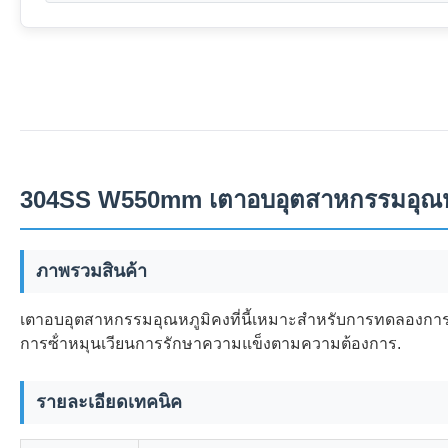
304SS W550mm เตาอบอุตสาหกรรมอุณหภูม
ภาพรวมสินค้า
เตาอบอุตสาหกรรมอุณหภูมิคงที่นี้เหมาะสําหรับการทดลองก
การซ้ําหมุนเวียนการรักษาความแข็งตามความต้องการ.
รายละเอียดเทคนิค