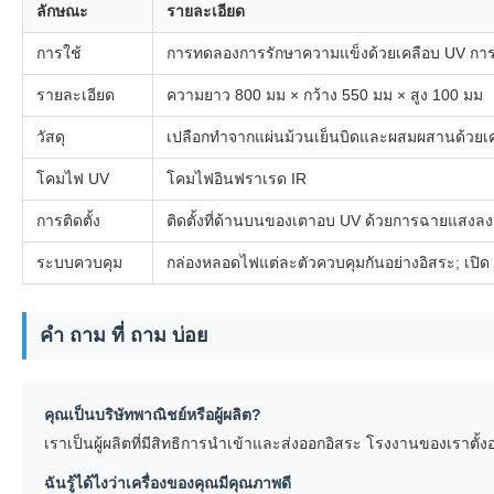
ลักษณะ
รายละเอียด
การใช้
การทดลองการรักษาความแข็งด้วยเคลือบ UV การ
รายละเอียด
ความยาว 800 มม × กว้าง 550 มม × สูง 100 มม
วัสดุ
เปลือกทําจากแผ่นม้วนเย็นบิดและผสมผสานด้วยเ
โคมไฟ UV
โคมไฟอินฟราเรด IR
การติดตั้ง
ติดตั้งที่ด้านบนของเตาอบ UV ด้วยการฉายแสงลง
ระบบควบคุม
กล่องหลอดไฟแต่ละตัวควบคุมกันอย่างอิสระ; เปิด 
คํา ถาม ที่ ถาม บ่อย
คุณเป็นบริษัทพาณิชย์หรือผู้ผลิต?
เราเป็นผู้ผลิตที่มีสิทธิการนําเข้าและส่งออกอิสระ โรงงานของเราตั้
ฉันรู้ได้ไงว่าเครื่องของคุณมีคุณภาพดี