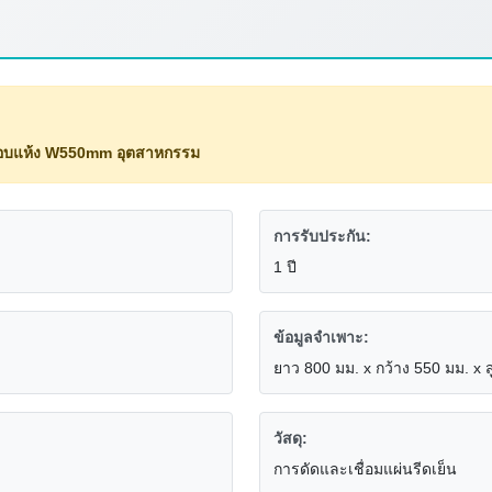
อบแห้ง W550mm อุตสาหกรรม
การรับประกัน:
1 ปี
ข้อมูลจำเพาะ:
ยาว 800 มม. x กว้าง 550 มม. x ส
วัสดุ:
การดัดและเชื่อมแผ่นรีดเย็น