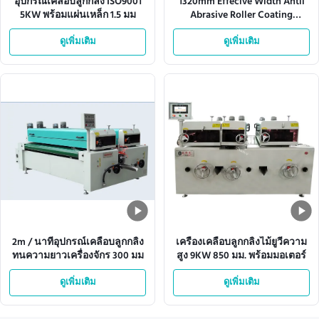
อุปกรณ์เคลือบลูกกลิ้ง ISO9001
1320mm Effecive Width Antil
5KW พร้อมแผ่นเหล็ก 1.5 มม
Abrasive Roller Coating
Equipment 10KW
ดูเพิ่มเติม
ดูเพิ่มเติม
2m / นาทีอุปกรณ์เคลือบลูกกลิ้ง
เครื่องเคลือบลูกกลิ้งไม้ยูวีความ
ทนความยาวเครื่องจักร 300 มม
สูง 9KW 850 มม. พร้อมมอเตอร์
ดูเพิ่มเติม
ดูเพิ่มเติม