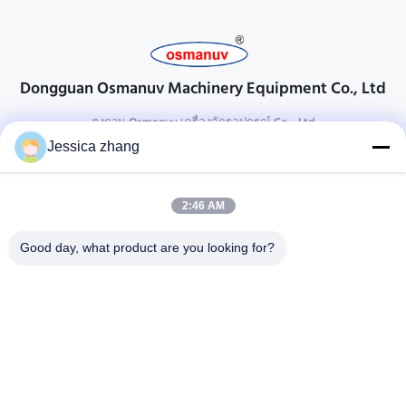
Dongguan Osmanuv Machinery Equipment Co., Ltd
ตงกวน Osmanuv เครื่องจักรอุปกรณ์ Co. , Ltd
Jessica zhang
ติดต่อ
28 อุตสาหกรรมที่สอง Liu chong wei, Wanjiang, DongGuan,
2:46 AM
Guangdong, China
86-769 -88125248
Good day, what product are you looking for?
osmanuv@hotmail.com
Follow Us