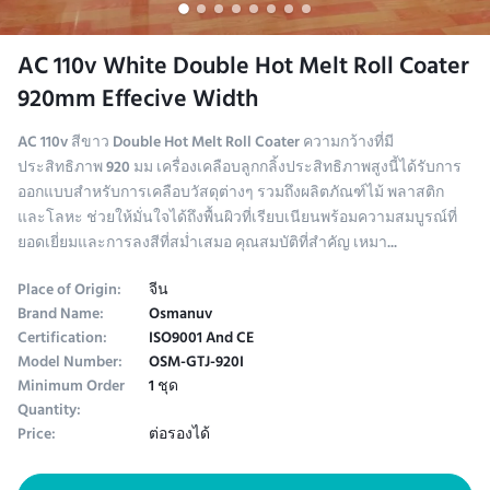
AC 110v White Double Hot Melt Roll Coater
920mm Effecive Width
AC 110v สีขาว Double Hot Melt Roll Coater ความกว้างที่มี
ประสิทธิภาพ 920 มม เครื่องเคลือบลูกกลิ้งประสิทธิภาพสูงนี้ได้รับการ
ออกแบบสำหรับการเคลือบวัสดุต่างๆ รวมถึงผลิตภัณฑ์ไม้ พลาสติก
และโลหะ ช่วยให้มั่นใจได้ถึงพื้นผิวที่เรียบเนียนพร้อมความสมบูรณ์ที่
ยอดเยี่ยมและการลงสีที่สม่ำเสมอ คุณสมบัติที่สำคัญ เหมา...
Place of Origin:
จีน
Brand Name:
Osmanuv
Certification:
ISO9001 And CE
Model Number:
OSM-GTJ-920I
Minimum Order
1 ชุด
Quantity:
Price:
ต่อรองได้