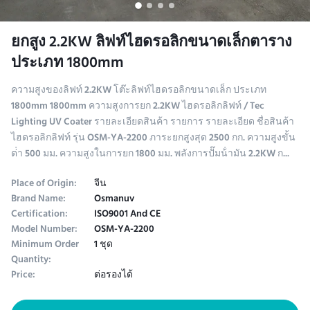
ยกสูง 2.2KW ลิฟท์ไฮดรอลิกขนาดเล็กตาราง
ประเภท 1800mm
ความสูงของลิฟท์ 2.2KW โต๊ะลิฟท์ไฮดรอลิกขนาดเล็ก ประเภท
1800mm 1800mm ความสูงการยก 2.2KW ไฮดรอลิกลิฟท์ / Tec
Lighting UV Coater รายละเอียดสินค้า รายการ รายละเอียด ชื่อสินค้า
ไฮดรอลิกลิฟท์ รุ่น OSM-YA-2200 ภาระยกสูงสุด 2500 กก. ความสูงขั้น
ต่ํา 500 มม. ความสูงในการยก 1800 มม. พลังการปั๊มน้ํามัน 2.2KW ก...
Place of Origin:
จีน
Brand Name:
Osmanuv
Certification:
ISO9001 And CE
Model Number:
OSM-YA-2200
Minimum Order
1 ชุด
Quantity:
Price:
ต่อรองได้