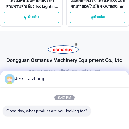
เครื่องพ่นเคลือบด้วยระบบ
เคลือบกว้าง Uv เครื่องบรรจุและ
สายพานลำเลียง Tec Lighting
ขนถ่ายอัตโนมัติ 4KW 1600mm
380V 28kw
ดูเพิ่มเติม
ดูเพิ่มเติม
Dongguan Osmanuv Machinery Equipment Co., Ltd
ตงกวน Osmanuv เครื่องจักรอุปกรณ์ Co. , Ltd
Jessica zhang
ติดต่อ
28 อุตสาหกรรมที่สอง Liu chong wei, Wanjiang, DongGuan,
8:43 PM
Guangdong, China
86-769 -88125248
Good day, what product are you looking for?
osmanuv@hotmail.com