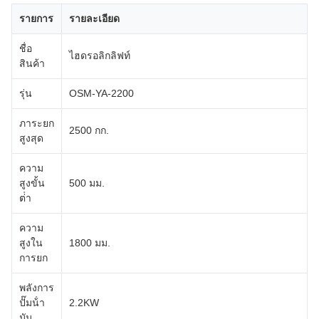
รายการ
รายละเอียด
ชื่อ
ไฮดรอลิกลิฟท์
สินค้า
รุ่น
OSM-YA-2200
ภาระยก
2500 กก.
สูงสุด
ความ
สูงขั้น
500 มม.
ต่ํา
ความ
สูงใน
1800 มม.
การยก
พลังการ
ปั๊มน้ํา
2.2KW
มัน