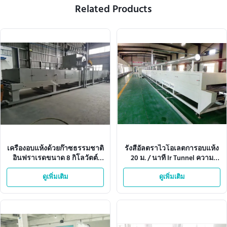
Related Products
เครื่องอบแห้งด้วยก๊าซธรรมชาติ
รังสีอัลตราไวโอเลตการอบแห้ง
อินฟราเรดขนาด 8 กิโลวัตต์
20 ม. / นาที Ir Tunnel ความ
ISO9001
กว้างกระดาษสุทธิ 1320 มม
ดูเพิ่มเติม
ดูเพิ่มเติม