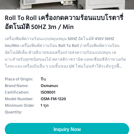
Roll To Roll เครื่องกดความร้อนแบบโรตารี่
อัตโนมัติ 50HZ 3m / Min
เครื่องพิมพ์ความร้อนแบบหมุนหมุน 50HZ อัตโนมัติ 410V 50HZ
3m/Min เครื่องพิมพ์ความร้อน Roll To Roll / เครื่องพิมพ์ความร้อน
อัตโนมัติเต็ม คําอธิบายของเครื่องถ่ายส่งความร้อนแบบหมุน เห
มาะสําหรับทุกชนิดของไม้ พลาสติก เซรามิค แคลเซียมซิลิกาท บอร์ด
โลหะและเครื่องบินอื่น ๆ บนชั้นของ UV โฟมโอนทําให้ระดับรูปพื้...
Place of Origin:
จีน
Brand Name:
Osmanuv
Certification:
ISO9001
Model Number:
OSM-FM-1320
Minimum Order
1 ชุด
Quantity:
Inquiry Now