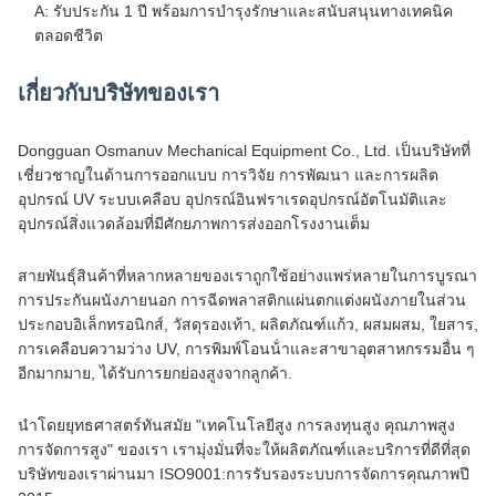
A: รับประกัน 1 ปี พร้อมการบํารุงรักษาและสนับสนุนทางเทคนิค
ตลอดชีวิต
เกี่ยวกับบริษัทของเรา
Dongguan Osmanuv Mechanical Equipment Co., Ltd. เป็นบริษัทที่
เชี่ยวชาญในด้านการออกแบบ การวิจัย การพัฒนา และการผลิต
อุปกรณ์ UV ระบบเคลือบ อุปกรณ์อินฟราเรดอุปกรณ์อัตโนมัติและ
อุปกรณ์สิ่งแวดล้อมที่มีศักยภาพการส่งออกโรงงานเต็ม
สายพันธุ์สินค้าที่หลากหลายของเราถูกใช้อย่างแพร่หลายในการบูรณา
การประกันผนังภายนอก การฉีดพลาสติกแผ่นตกแต่งผนังภายในส่วน
ประกอบอิเล็กทรอนิกส์, วัสดุรองเท้า, ผลิตภัณฑ์แก้ว, ผสมผสม, ใยสาร,
การเคลือบความว่าง UV, การพิมพ์โอนน้ําและสาขาอุตสาหกรรมอื่น ๆ
อีกมากมาย, ได้รับการยกย่องสูงจากลูกค้า.
นําโดยยุทธศาสตร์ทันสมัย "เทคโนโลยีสูง การลงทุนสูง คุณภาพสูง
การจัดการสูง" ของเรา เรามุ่งมั่นที่จะให้ผลิตภัณฑ์และบริการที่ดีที่สุด
บริษัทของเราผ่านมา ISO9001:การรับรองระบบการจัดการคุณภาพปี