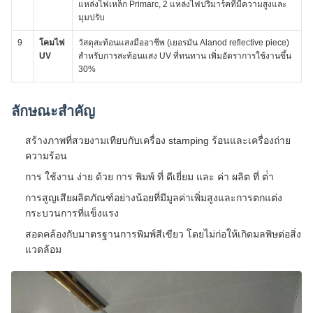
แหล่งไฟเหล็ก Primarc, 2 แหล่งไฟปริมาร์คที่มีความสูงและ
มุมปรับ
9
โคมไฟ
วัสดุสะท้อนแสงมืออาชีพ (เยอรมัน Alanod reflective piece)
UV
สําหรับการสะท้อนแสง UV ที่ทนทาน เพิ่มอัตราการใช้งานขึ้น
30%
ลักษณะสําคัญ
สร้างภาพที่สวยงามเทียบกับเครื่อง stamping ร้อนและเครื่องถ่าย
ความร้อน
การ ใช้งาน ง่าย ด้วย การ พิมพ์ ที่ ดีเยี่ยม และ ค่า ผลิต ที่ ต่ํา
การสูญเสียผลิตภัณฑ์อย่างน้อยที่มีมูลค่าเพิ่มสูงและการตกแต่ง
กระบวนการที่แข็งแรง
สอดคล้องกับมาตรฐานการพิมพ์สีเขียว โดยไม่ก่อให้เกิดมลพิษต่อสิ่ง
แวดล้อม