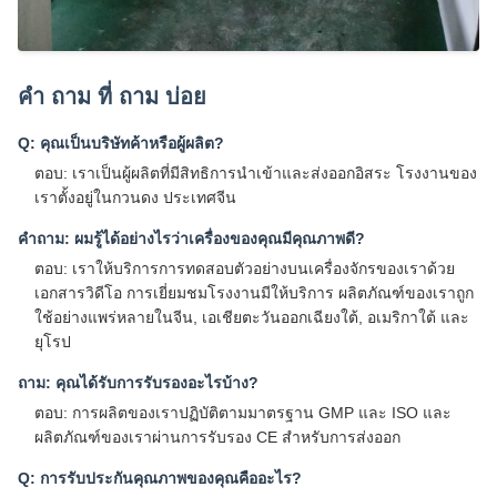
คํา ถาม ที่ ถาม บ่อย
Q: คุณเป็นบริษัทค้าหรือผู้ผลิต?
ตอบ: เราเป็นผู้ผลิตที่มีสิทธิการนําเข้าและส่งออกอิสระ โรงงานของ
เราตั้งอยู่ในกวนดง ประเทศจีน
คําถาม: ผมรู้ได้อย่างไรว่าเครื่องของคุณมีคุณภาพดี?
ตอบ: เราให้บริการการทดสอบตัวอย่างบนเครื่องจักรของเราด้วย
เอกสารวิดีโอ การเยี่ยมชมโรงงานมีให้บริการ ผลิตภัณฑ์ของเราถูก
ใช้อย่างแพร่หลายในจีน, เอเชียตะวันออกเฉียงใต้, อเมริกาใต้ และ
ยุโรป
ถาม: คุณได้รับการรับรองอะไรบ้าง?
ตอบ: การผลิตของเราปฏิบัติตามมาตรฐาน GMP และ ISO และ
ผลิตภัณฑ์ของเราผ่านการรับรอง CE สําหรับการส่งออก
Q: การรับประกันคุณภาพของคุณคืออะไร?