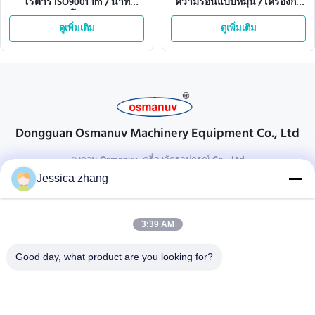
โรตารี่ ISO9001 1m / นาที
ความร้อนแบบหมุน / เครื่องกด
อัตโนมัติ
ความร้อนแบบหมุนระเหิด
ดูเพิ่มเติม
ดูเพิ่มเติม
Dongguan Osmanuv Machinery Equipment Co., Ltd
ตงกวน Osmanuv เครื่องจักรอุปกรณ์ Co. , Ltd
Jessica zhang
ติดต่อ
28 อุตสาหกรรมที่สอง Liu chong wei, Wanjiang, DongGuan,
3:39 AM
Guangdong, China
86-769 -88125248
Good day, what product are you looking for?
osmanuv@hotmail.com
Follow Us