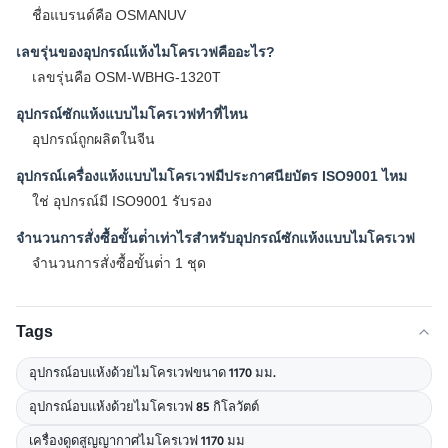
ชื่อแบรนด์คือ OSMANUV
เลขรุ่นของอุปกรณ์แห้งไมโครเวฟคืออะไร?
เลขรุ่นคือ OSM-WBHG-1320T
อุปกรณ์ซักแห้งแบบไมโครเวฟทําที่ไหน
อุปกรณ์ถูกผลิตในจีน
อุปกรณ์เครื่องแห้งแบบไมโครเวฟมีประกาศนียบัตร ISO9001 ไหม
ใช่ อุปกรณ์มี ISO9001 รับรอง
จํานวนการสั่งซื้อขั้นต่ําเท่าไรสําหรับอุปกรณ์ซักแห้งแบบไมโครเวฟ
จํานวนการสั่งซื้อขั้นต่ํา 1 ชุด
Tags
อุปกรณ์อบแห้งด้วยไมโครเวฟขนาด 1170 มม.
อุปกรณ์อบแห้งด้วยไมโครเวฟ 85 กิโลวัตต์
เครื่องดูดสูญญากาศไมโครเวฟ 1170 มม