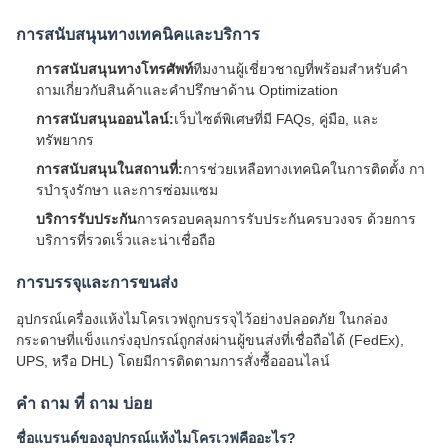
การสนับสนุนทางเทคนิคและบริการ
การสนับสนุนทางโทรศัพท์
ทีมงานผู้เชี่ยวชาญที่พร้อมสําหรับคํา
ถามเกี่ยวกับสินค้าและคําปรึกษาด้าน Optimization
การสนับสนุนออนไลน์:
เว็บไซต์พิเศษที่มี FAQs, คู่มือ, และ
ทรัพยากร
การสนับสนุนในสถานที่:
การช่วยเหลือทางเทคนิคในการติดตั้ง กา
รบํารุงรักษา และการซ่อมแซม
บริการรับประกัน
การครอบคลุมการรับประกันครบวงจร ด้วยการ
บริการที่รวดเร็วและน่าเชื่อถือ
การบรรจุและการขนส่ง
อุปกรณ์เครื่องแห้งไมโครเวฟถูกบรรจุไว้อย่างปลอดภัย ในกล่อง
กระดาษที่แข็งแกร่งอุปกรณ์ถูกส่งผ่านผู้ขนส่งที่เชื่อถือได้ (FedEx),
UPS, หรือ DHL) โดยมีการติดตามการสั่งซื้อออนไลน์
คํา ถาม ที่ ถาม บ่อย
ชื่อแบรนด์ของอุปกรณ์แห้งไมโครเวฟคืออะไร?