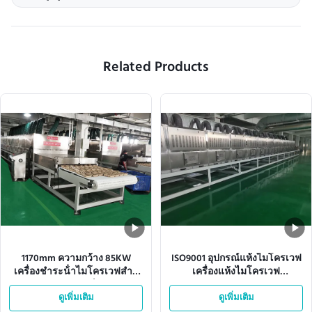
Related Products
1170mm ความกว้าง 85KW
ISO9001 อุปกรณ์แห้งไมโครเวฟ
เครื่องชําระน้ําไมโครเวฟสําห
เครื่องแห้งไมโครเวฟ
รับการพิมพ์ผง
อุตสาหกรรม 35kVA
ดูเพิ่มเติม
ดูเพิ่มเติม