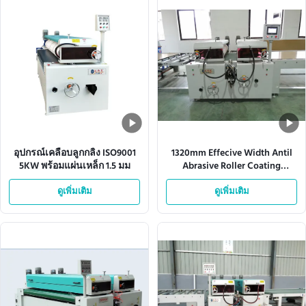
อุปกรณ์เคลือบลูกกลิ้ง ISO9001
1320mm Effecive Width Antil
5KW พร้อมแผ่นเหล็ก 1.5 มม
Abrasive Roller Coating
Equipment 10KW
ดูเพิ่มเติม
ดูเพิ่มเติม