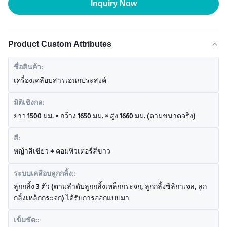
Inquiry Now
Product Custom Attributes
ชื่อสินค้า:
เครื่องเคลือบสารเอนกประสงค์
มิติเชิงกล:
ยาว 1500 มม. × กว้าง 1650 มม. × สูง 1660 มม. (ตามขนาดจริง)
สี:
หญ้าสีเขียว + คอมพิวเตอร์สีขาว
ระบบเคลือบลูกกลิ้ง::
ลูกกลิ้ง 3 ตัว (ตามลำดับลูกกลิ้งเหล็กกระจก, ลูกกลิ้งซิลิกาเจล, ลูก
กลิ้งเหล็กกระจก) ได้รับการออกแบบมา
เข็มขัด::