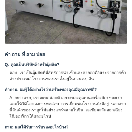
คํา ถาม ที่ ถาม บ่อย
Q: คุณเป็นบริษัทค้าหรือผู้ผลิต?
ตอบ: เราเป็นผู้ผลิตที่มีสิทธิการนําเข้าและส่งออกที่อิสระจากการค้า
ต่างประเทศ โรงงานของเราตั้งอยู่ในกวนดง, จีน
คําถาม: ผมรู้ได้อย่างไรว่าเครื่องของคุณมีคุณภาพดี?
A: อย่างแรก, เราจะทดสอบตัวอย่างของคุณบนเครื่องจักรของเรา
และให้วิดีโอของการทดสอบ. การเยี่ยมชมโรงงานยังมีอยู่. นอกจาก
นี้สินค้าของเราถูกใช้อย่างแพร่หลายในจีน, เอเชียตะวันออกเฉียง
ใต้,อเมริกาใต้และยุโรป
ถาม: คุณได้รับการรับรองอะไรบ้าง?