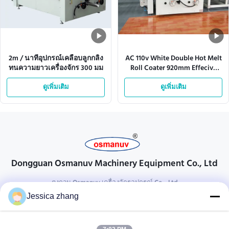
2m / นาทีอุปกรณ์เคลือบลูกกลิ้ง
AC 110v White Double Hot Melt
ทนความยาวเครื่องจักร 300 มม
Roll Coater 920mm Effecive
Width
ดูเพิ่มเติม
ดูเพิ่มเติม
Dongguan Osmanuv Machinery Equipment Co., Ltd
ตงกวน Osmanuv เครื่องจักรอุปกรณ์ Co. , Ltd
Jessica zhang
ติดต่อ
28 อุตสาหกรรมที่สอง Liu chong wei, Wanjiang, DongGuan,