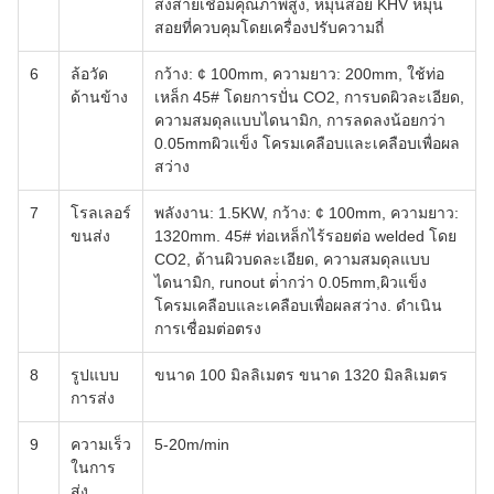
ส่งสายเชื่อมคุณภาพสูง, หมุนสอย KHV หมุน
สอยที่ควบคุมโดยเครื่องปรับความถี่
6
ล้อวัด
กว้าง: ¢ 100mm, ความยาว: 200mm, ใช้ท่อ
ด้านข้าง
เหล็ก 45# โดยการปั่น CO2, การบดผิวละเอียด,
ความสมดุลแบบไดนามิก, การลดลงน้อยกว่า
0.05mmผิวแข็ง โครมเคลือบและเคลือบเพื่อผล
สว่าง
7
โรลเลอร์
พลังงาน: 1.5KW, กว้าง: ¢ 100mm, ความยาว:
ขนส่ง
1320mm. 45# ท่อเหล็กไร้รอยต่อ welded โดย
CO2, ด้านผิวบดละเอียด, ความสมดุลแบบ
ไดนามิก, runout ต่ํากว่า 0.05mm,ผิวแข็ง
โครมเคลือบและเคลือบเพื่อผลสว่าง. ดําเนิน
การเชื่อมต่อตรง
8
รูปแบบ
ขนาด 100 มิลลิเมตร ขนาด 1320 มิลลิเมตร
การส่ง
9
ความเร็ว
5-20m/min
ในการ
ส่ง