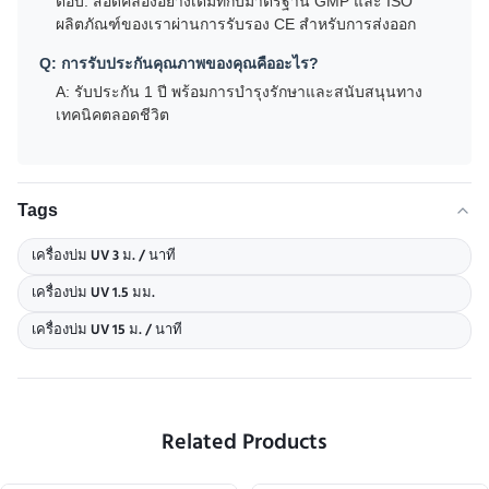
ตอบ: สอดคล้องอย่างเต็มที่กับมาตรฐาน GMP และ ISO
ผลิตภัณฑ์ของเราผ่านการรับรอง CE สําหรับการส่งออก
Q: การรับประกันคุณภาพของคุณคืออะไร?
A: รับประกัน 1 ปี พร้อมการบํารุงรักษาและสนับสนุนทาง
เทคนิคตลอดชีวิต
Tags
เครื่องบ่ม UV 3 ม. / นาที
เครื่องบ่ม UV 1.5 มม.
เครื่องบ่ม UV 15 ม. / นาที
Related Products