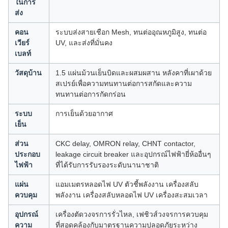
ในการ
ส่ง
คอน
ระบบส่งสายเชือก Mesh, ทนต่ออุณหภูมิสูง, ทนต่อ
เวียร์
UV, และส่งที่มั่นคง
เบลท์
วัสดุบ้าน
1.5 แผ่นม้วนเย็นบิดและผสมผสาน หลังคาที่เผาด้วย
สเปรย์เพื่อความทนทานต่อการสกัดและความ
ทนทานต่อการกัดกร่อน
ระบบ
การเย็นด้วยอากาศ
เย็น
ส่วน
CKC delay, OMRON relay, CHNT contactor,
ประกอบ
leakage circuit breaker และอุปกรณ์ไฟฟ้ายี่ห้ออื่นๆ
ไฟฟ้า
ที่ได้รับการรับรองระดับนานาชาติ
แผ่น
แอมเมตรหลอดไฟ UV ตัวชี้พลังงาน เครื่องสลับ
ควบคุม
พลังงาน เครื่องสลับหลอดไฟ UV เครื่องสะสมเวลา
อุปกรณ์
เครื่องตัดวงจรการรั่วไหล, เฟชิวส์วงจรการควบคุม
ความ
ที่สอดคล้องกับมาตรฐานความปลอดภัยระหว่าง