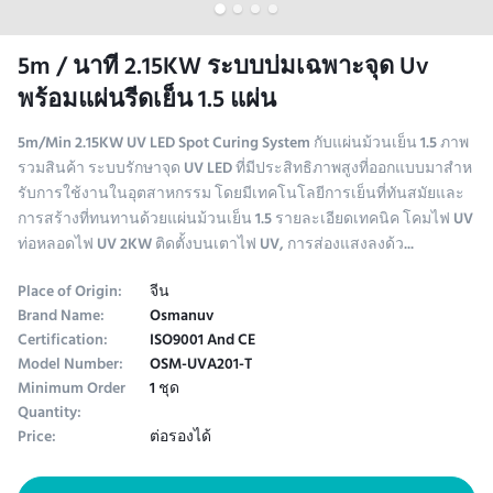
5m / นาที 2.15KW ระบบบ่มเฉพาะจุด Uv
พร้อมแผ่นรีดเย็น 1.5 แผ่น
5m/Min 2.15KW UV LED Spot Curing System กับแผ่นม้วนเย็น 1.5 ภาพ
รวมสินค้า ระบบรักษาจุด UV LED ที่มีประสิทธิภาพสูงที่ออกแบบมาสําห
รับการใช้งานในอุตสาหกรรม โดยมีเทคโนโลยีการเย็นที่ทันสมัยและ
การสร้างที่ทนทานด้วยแผ่นม้วนเย็น 1.5 รายละเอียดเทคนิค โคมไฟ UV
ท่อหลอดไฟ UV 2KW ติดตั้งบนเตาไฟ UV, การส่องแสงลงด้ว...
Place of Origin:
จีน
Brand Name:
Osmanuv
Certification:
ISO9001 And CE
Model Number:
OSM-UVA201-T
Minimum Order
1 ชุด
Quantity:
Price:
ต่อรองได้