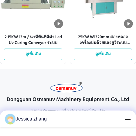
2.15KW 13m / นาทีทันทีสีดำ Led
25KW W1320mm สองหลอด
Uv Curing Conveyor ระบบ
เครื่องบ่มด้วยแสงยูวีระบบ
สายพานลำเลียง
ดูเพิ่มเติม
ดูเพิ่มเติม
Dongguan Osmanuv Machinery Equipment Co., Ltd
ตงกวน Osmanuv เครื่องจักรอุปกรณ์ Co. , Ltd
Jessica zhang
ติดต่อ