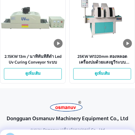
2.15KW 13m / นาทีทันทีสีดำ Led
25KW W1320mm สองหลอด
Uv Curing Conveyor ระบบ
เครื่องบ่มด้วยแสงยูวีระบบ
สายพานลำเลียง
ดูเพิ่มเติม
ดูเพิ่มเติม
Dongguan Osmanuv Machinery Equipment Co., Ltd
ตงกวน Osmanuv เครื่องจักรอุปกรณ์ Co. , Ltd