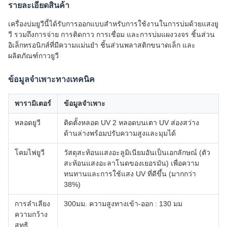
รายละเอียดสินค้า
เครื่องบ่มยูวีนี้ได้รับการออกแบบสำหรับการใช้งานในการบ่มด้วยแสงยู
วี รวมถึงการจ่าย การติดกาว การเชื่อม และการบ่มแผงวงจร ชิ้นส่วน
อิเล็กทรอนิกส์ที่มีความแม่นยำ ชิ้นส่วนพลาสติกขนาดเล็ก และ
ผลิตภัณฑ์กาวยูวี
ข้อมูลจำเพาะทางเทคนิค
พารามิเตอร์
ข้อมูลจำเพาะ
หลอดยูวี
ติดตั้งหลอด UV 2 หลอดบนเตา UV ส่องสว่าง
ด้านล่างพร้อมปรับความสูงและมุมได้
โคมไฟยูวี
วัสดุสะท้อนแสงอะลูมิเนียมอันเป็นเอกลักษณ์ (ตัว
สะท้อนแสงอะลาโนดของเยอรมัน) เพื่อความ
ทนทานและการใช้แสง UV ที่ดีขึ้น (มากกว่า
38%)
การลำเลียง
300มม. ความสูงทางเข้า-ออก : 130 มม
ความกว้าง
สุทธิ