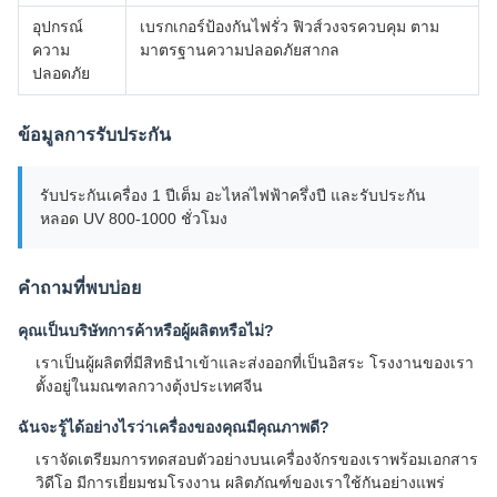
อุปกรณ์
เบรกเกอร์ป้องกันไฟรั่ว ฟิวส์วงจรควบคุม ตาม
ความ
มาตรฐานความปลอดภัยสากล
ปลอดภัย
ข้อมูลการรับประกัน
รับประกันเครื่อง 1 ปีเต็ม อะไหล่ไฟฟ้าครึ่งปี และรับประกัน
หลอด UV 800-1000 ชั่วโมง
คำถามที่พบบ่อย
คุณเป็นบริษัทการค้าหรือผู้ผลิตหรือไม่?
เราเป็นผู้ผลิตที่มีสิทธินำเข้าและส่งออกที่เป็นอิสระ โรงงานของเรา
ตั้งอยู่ในมณฑลกวางตุ้งประเทศจีน
ฉันจะรู้ได้อย่างไรว่าเครื่องของคุณมีคุณภาพดี?
เราจัดเตรียมการทดสอบตัวอย่างบนเครื่องจักรของเราพร้อมเอกสาร
วิดีโอ มีการเยี่ยมชมโรงงาน ผลิตภัณฑ์ของเราใช้กันอย่างแพร่