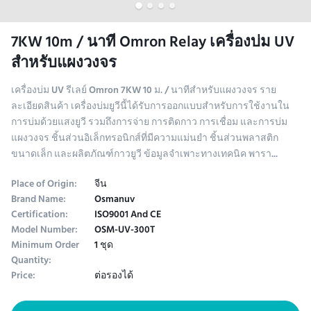
7KW 10m / นาที Omron Relay เครื่องบ่ม UV
สำหรับแผงวงจร
เครื่องบ่ม UV รีเลย์ Omron 7KW 10 ม. / นาทีสำหรับแผงวงจร ราย
ละเอียดสินค้า เครื่องบ่มยูวีนี้ได้รับการออกแบบสำหรับการใช้งานใน
การบ่มด้วยแสงยูวี รวมถึงการจ่าย การติดกาว การเชื่อม และการบ่ม
แผงวงจร ชิ้นส่วนอิเล็กทรอนิกส์ที่มีความแม่นยำ ชิ้นส่วนพลาสติก
ขนาดเล็ก และผลิตภัณฑ์กาวยูวี ข้อมูลจำเพาะทางเทคนิค พารา...
Place of Origin:
จีน
Brand Name:
Osmanuv
Certification:
ISO9001 And CE
Model Number:
OSM-UV-300T
Minimum Order
1 ชุด
Quantity:
Price:
ต่อรองได้