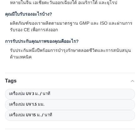
หลายในจีน เอเชียตะวันออกเฉียงใต้ อเมริกาใต้ และยุโรป
คุณมีใบรับรองอะไรบ้าง?
ผลิตภัณฑ์ของเราผลิตตามมาตรฐาน GMP และ ISO และผ่านการ
รับรอง CE เพื่อการส่งออก
การรับประกันคุณภาพของคุณคืออะไร?
รับประกันหนึ่งปีพร้อมการบำรุงรักษาตลอดชีวิตและการสนับสนุน
ด้านเทคนิค
Tags
เครื่องบ่ม UV 3 ม. / นาที
เครื่องบ่ม UV 1.5 มม.
เครื่องบ่ม UV 15 ม. / นาที