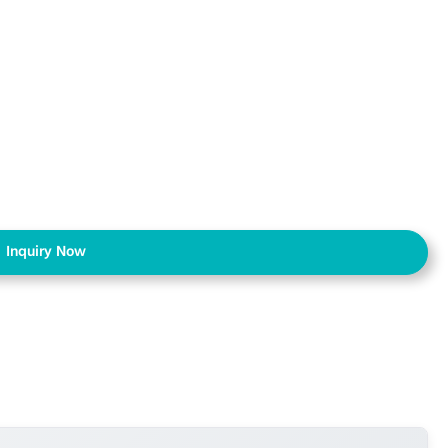
Inquiry Now