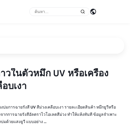
กาวในตัวหมึก UV หรือเครื่อง
กาวในตัวหมึก UV หรือเครื่อง
ลือบเงา
ลือบเงา
งบ่มการฉายรังสี UV สีม่วงเคลือบเงา รายละเอียดสินค้า หมึกยูวีหรือ
จากการฉายรังสีอัลตราไวโอเลตสีม่วง ทำให้แห้งทันที ข้อมูลจำเพาะ
บ่มด้วยแสงยูวี แบบอย่าง ...