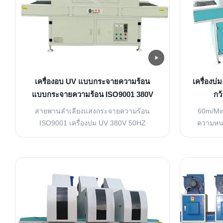
เครื่องอบ UV แบบกระจายความร้อน
เครื่องบ่
แบบกระจายความร้อน ISO9001 380V
กว
50HZ
สายพานลำเลียงแสงกระจายความร้อน
60m/Min 
ISO9001 เครื่องบ่ม UV 380V 50HZ
ความหนา
สายพานลำเลียงแสงกระจายความร้อน
OSM-UV-4
ISO9001 เครื่องบ่ม UV 380V 50HZ ข้อมูล
มึกและเ
จำเพาะของผลิตภัณฑ์ 1 ชื่อสินค้า:เครื่อง
วัสดุก
บ่มด้วยแสงยูวี 2 แบบอย่าง:OSM-UV-302P
วิทยาศาส
เครื่องบ่มด้วยแสง 3 ข้อมูลจำเพาะ:ยาว
การหน่
2500 มม. × กว้าง 680 มม. × สูง 1780 มม.
ละเอี
(ปรับแต่งได้ตา...
7