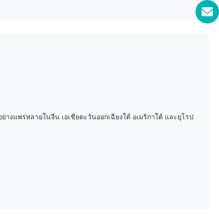
่างแพร่หลายในจีน เอเชียตะวันออกเฉียงใต้ อเมริกาใต้ และยุโรป