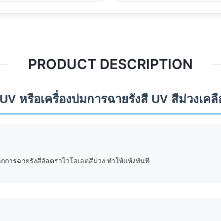
PRODUCT DESCRIPTION
V หรือเครื่องบ่มการฉายรังสี UV สีม่วงเคล
ากการฉายรังสีอัลตราไวโอเลตสีม่วง ทำให้แห้งทันที