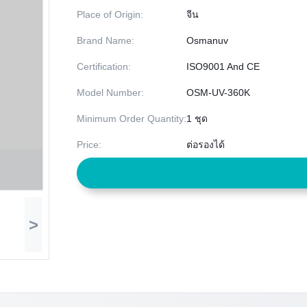
Place of Origin:
จีน
Brand Name:
Osmanuv
Certification:
ISO9001 And CE
Model Number:
OSM-UV-360K
Minimum Order Quantity:
1 ชุด
Price:
ต่อรองได้
>