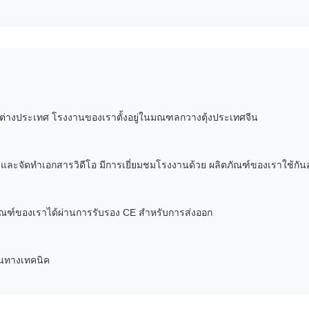
ค้าต่างประเทศ โรงงานของเราตั้งอยู่ในมณฑลกวางตุ้งประเทศจีน
จัดทำเอกสารวิดีโอ มีการเยี่ยมชมโรงงานด้วย ผลิตภัณฑ์ของเราใช้กันอย
ณฑ์ของเราได้ผ่านการรับรอง CE สำหรับการส่งออก
ุนทางเทคนิค