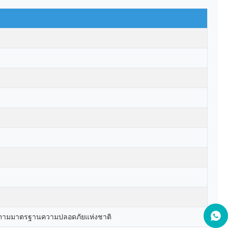
หลด ตามมาตรฐานความปลอดภัยแห่งชาติ