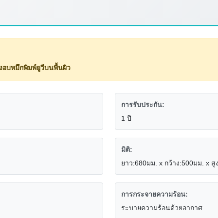
องอบหมึกพิมพ์ยูวีบนพื้นผิว
การรับประกัน:
1 ปี
มิติ:
ยาว:680มม. x กว้าง:500มม. x ส
การกระจายความร้อน:
ระบายความร้อนด้วยอากาศ