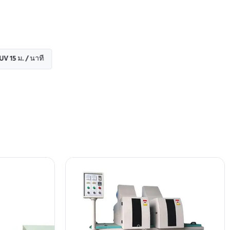
. / นาที