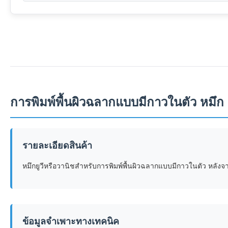
การพิมพ์พื้นผิวฉลากแบบมีกาวในตัว หมึก U
รายละเอียดสินค้า
หมึกยูวีหรือวานิชสำหรับการพิมพ์พื้นผิวฉลากแบบมีกาวในตัว หลังจ
ข้อมูลจำเพาะทางเทคนิค