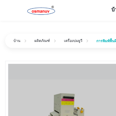
บ
บ้าน
ผลิตภัณฑ์
เครื่องบ่มยูวี
การพิมพ์พื้น