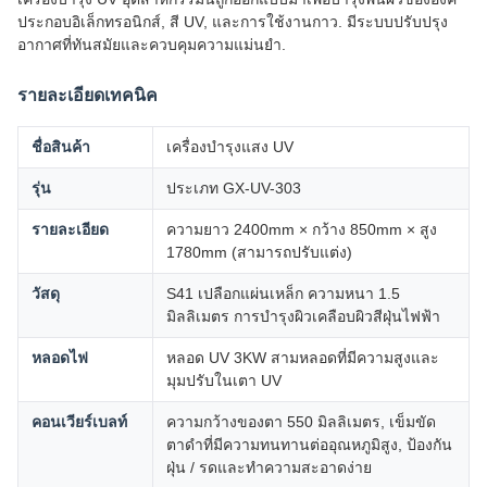
ประกอบอิเล็กทรอนิกส์, สี UV, และการใช้งานกาว. มีระบบปรับปรุง
อากาศที่ทันสมัยและควบคุมความแม่นยํา.
รายละเอียดเทคนิค
ชื่อสินค้า
เครื่องบํารุงแสง UV
รุ่น
ประเภท GX-UV-303
รายละเอียด
ความยาว 2400mm × กว้าง 850mm × สูง
1780mm (สามารถปรับแต่ง)
วัสดุ
S41 เปลือกแผ่นเหล็ก ความหนา 1.5
มิลลิเมตร การบํารุงผิวเคลือบผิวสีฝุ่นไฟฟ้า
หลอดไฟ
หลอด UV 3KW สามหลอดที่มีความสูงและ
มุมปรับในเตา UV
คอนเวียร์เบลท์
ความกว้างของตา 550 มิลลิเมตร, เข็มขัด
ตาดําที่มีความทนทานต่ออุณหภูมิสูง, ป้องกัน
ฝุ่น / รดและทําความสะอาดง่าย