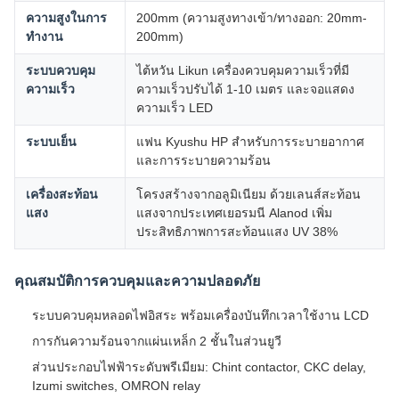
ความสูงในการ
200mm (ความสูงทางเข้า/ทางออก: 20mm-
ทํางาน
200mm)
ระบบควบคุม
ไต้หวัน Likun เครื่องควบคุมความเร็วที่มี
ความเร็ว
ความเร็วปรับได้ 1-10 เมตร และจอแสดง
ความเร็ว LED
ระบบเย็น
แฟน Kyushu HP สําหรับการระบายอากาศ
และการระบายความร้อน
เครื่องสะท้อน
โครงสร้างจากอลูมิเนียม ด้วยเลนส์สะท้อน
แสง
แสงจากประเทศเยอรมนี Alanod เพิ่ม
ประสิทธิภาพการสะท้อนแสง UV 38%
คุณสมบัติการควบคุมและความปลอดภัย
ระบบควบคุมหลอดไฟอิสระ พร้อมเครื่องบันทึกเวลาใช้งาน LCD
การกันความร้อนจากแผ่นเหล็ก 2 ชั้นในส่วนยูวี
ส่วนประกอบไฟฟ้าระดับพรีเมียม: Chint contactor, CKC delay,
Izumi switches, OMRON relay