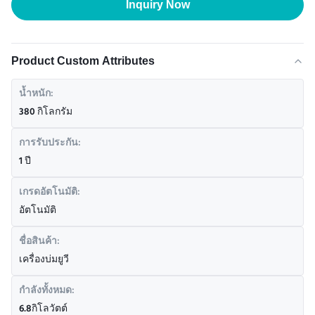
Inquiry Now
Product Custom Attributes
น้ำหนัก:
380 กิโลกรัม
การรับประกัน:
1 ปี
เกรดอัตโนมัติ:
อัตโนมัติ
ชื่อสินค้า:
เครื่องบ่มยูวี
กำลังทั้งหมด:
6.8กิโลวัตต์