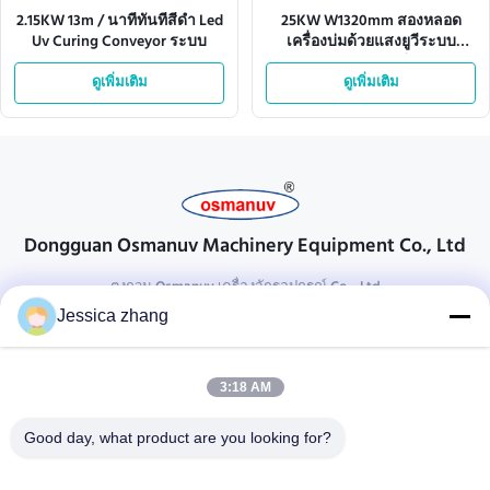
2.15KW 13m / นาทีทันทีสีดำ Led
25KW W1320mm สองหลอด
Uv Curing Conveyor ระบบ
เครื่องบ่มด้วยแสงยูวีระบบ
สายพานลำเลียง
ดูเพิ่มเติม
ดูเพิ่มเติม
Dongguan Osmanuv Machinery Equipment Co., Ltd
ตงกวน Osmanuv เครื่องจักรอุปกรณ์ Co. , Ltd
Jessica zhang
ติดต่อ
28 อุตสาหกรรมที่สอง Liu chong wei, Wanjiang, DongGuan,
3:18 AM
Guangdong, China
86-769 -88125248
Good day, what product are you looking for?
osmanuv@hotmail.com