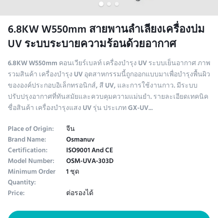
6.8KW W550mm สายพานลำเลียงเครื่องบ่ม
UV ระบบระบายความร้อนด้วยอากาศ
6.8KW W550mm คอนเวียร์เบลท์ เครื่องบํารุง UV ระบบเย็นอากาศ ภาพ
รวมสินค้า เครื่องบํารุง UV อุตสาหกรรมนี้ถูกออกแบบมาเพื่อบํารุงพื้นผิว
ขององค์ประกอบอิเล็กทรอนิกส์, สี UV, และการใช้งานกาว. มีระบบ
ปรับปรุงอากาศที่ทันสมัยและควบคุมความแม่นยํา. รายละเอียดเทคนิค
ชื่อสินค้า เครื่องบํารุงแสง UV รุ่น ประเภท GX-UV...
Place of Origin:
จีน
Brand Name:
Osmanuv
Certification:
ISO9001 And CE
Model Number:
OSM-UVA-303D
Minimum Order
1 ชุด
Quantity:
Price:
ต่อรองได้