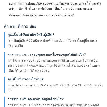
อุปกรณ์ความปลอดภัยครบวงจร: เครื่องตัดวงจรต่อการรั่วไหล สวิ
ทช์ฉุกเฉิน ฟิวส์ แทรนฟอร์เมอร์ ป้องกันการอ้วนของมอเตอร์
สอดคล้องกับมาตรฐานความปลอดภัยแห่งชาติ
คํา ถาม ที่ ถาม บ่อย
คุณเป็นบริษัทพาณิชย์หรือผู้ผลิต?
เราเป็นผู้ผลิตที่มีสิทธิการนําเข้าและส่งออกอิสระ ตั้งอยู่ที่กวนดง
ประเทศจีน
ผมสามารถตรวจสอบคุณภาพเครื่องของคุณได้อย่างไร?
เราให้การทดสอบตัวอย่างด้วยเอกสารวีดีโอ และต้อนรับการเยี่ยม
ชมโรงงาน ผลิตภัณฑ์ของเราถูกใช้ทั่วโลกทั่วจีน เอเชียตะวันออก
เฉียงใต้ อเมริกาใต้ และยุโรป
คุณมีใบรับรองอะไรบ้าง?
การผลิตตามมาตรฐาน GMP & ISO พร้อมรับรอง CE สําหรับการส่ง
ออก
การรับประกันคุณภาพของคุณคืออะไร?
การรับประกัน 1 ปี พร้อมการบํารุงรักษาและสนับสนุนทางเทคนิค