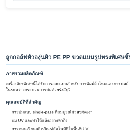
ลูกกอล์ฟหัวองุ่นผิว PE PP ขวดแบนรูปทรงพิเศษช
ภาพรวมผลิตภัณฑ์
เครื่องจักรพิเศษนี้ได้รับการออกแบบสำหรับการพิมพ์ผ้าไหมและการบ่มด้ว
ในระหว่างกระบวนการบ่มด้วยรังสียูวี
คุณสมบัติที่สำคัญ
การบ่มแบบ single-pass ที่สมบูรณ์ช่วยขจัดเงา
บ่ม UV และทำให้แห้งอย่างทั่วถึง
การหมุนเวียนผลิตภัณฑ์อัตโนมัติในพื้นที่ UV