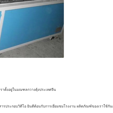
องเราตั้งอยู่ในมณฑลกวางตุ้งประเทศจีน
ารประกอบวิดีโอ ยินดีต้อนรับการเยี่ยมชมโรงงาน ผลิตภัณฑ์ของเราใช้กันอ