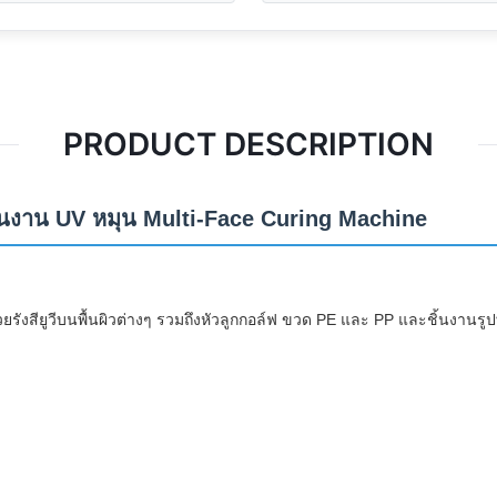
PRODUCT DESCRIPTION
ิ้นงาน UV หมุน Multi-Face Curing Machine
ยรังสียูวีบนพื้นผิวต่างๆ รวมถึงหัวลูกกอล์ฟ ขวด PE และ PP และชิ้นงานรูป