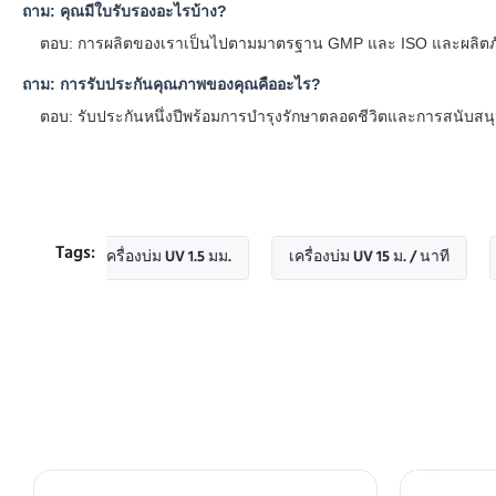
ถาม: คุณมีใบรับรองอะไรบ้าง?
ตอบ: การผลิตของเราเป็นไปตามมาตรฐาน GMP และ ISO และผลิตภัณ
ถาม: การรับประกันคุณภาพของคุณคืออะไร?
ตอบ: รับประกันหนึ่งปีพร้อมการบำรุงรักษาตลอดชีวิตและการสนับสน
Tags:
เครื่องบ่ม UV 1.5 มม.
เครื่องบ่ม UV 15 ม. / นาที
เครื่อง