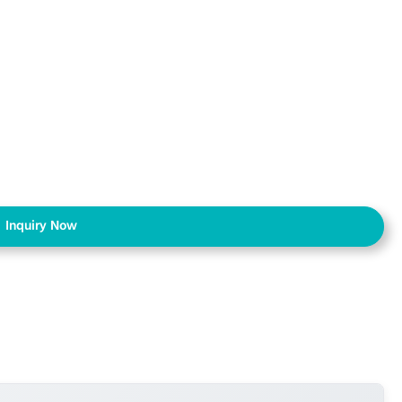
Inquiry Now