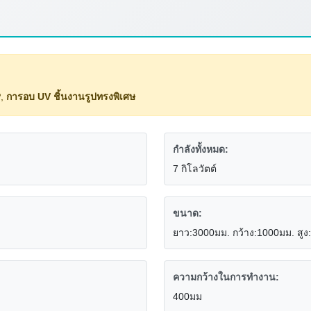
P
,
การอบ UV ชิ้นงานรูปทรงพิเศษ
กำลังทั้งหมด:
7 กิโลวัตต์
ขนาด:
ยาว:3000มม. กว้าง:1000มม. สู
ความกว้างในการทำงาน:
400มม