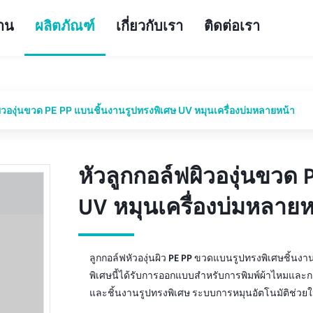
้าน
ผลิตภัณฑ์
เกี่ยวกับเรา
ติดต่อเรา
ผิวองุ่นขวด PE PP แบนชิ้นงานรูปทรงพิเศษ UV หมุนเครื่องบ่มหลายหน้า
หัวลูกกอล์ฟผิวองุ่นขวด
หัวลูกกอล์ฟผิวองุ่นขวด
UV หมุนเครื่องบ่มหลายห
UV หมุนเครื่องบ่มหลายห
ลูกกอล์ฟหัวองุ่นผิว PE PP ขวดแบนรูปทรงพิเศษชิ้นงา
พิเศษนี้ได้รับการออกแบบสำหรับการพิมพ์ผ้าไหมและการ
และชิ้นงานรูปทรงพิเศษ ระบบการหมุนอัตโนมัติช่วยให้ม