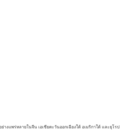
ย่างแพร่หลายในจีน เอเชียตะวันออกเฉียงใต้ อเมริกาใต้ และยุโรป