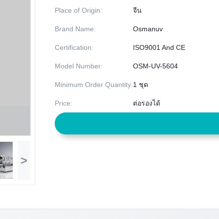
Place of Origin:
จีน
Brand Name:
Osmanuv
Certification:
ISO9001 And CE
Model Number:
OSM-UV-5604
Minimum Order Quantity:
1 ชุด
Price:
ต่อรองได้
>