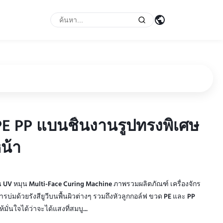
 PE PP แบนชิ้นงานรูปทรงพิเศษ
 PE PP แบนชิ้นงานรูปทรงพิเศษ
น้า
น้า
น UV หมุน Multi-Face Curing Machine ภาพรวมผลิตภัณฑ์ เครื่องจักร
บ่มด้วยรังสียูวีบนพื้นผิวต่างๆ รวมถึงหัวลูกกอล์ฟ ขวด PE และ PP
ั่นใจได้ว่าจะได้แสงที่สมบู...