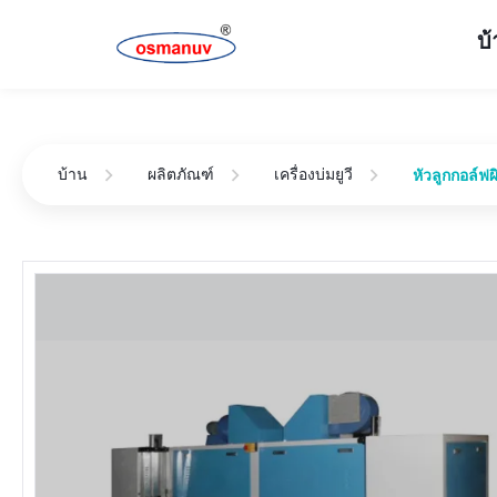
บ
บ้าน
ผลิตภัณฑ์
เครื่องบ่มยูวี
หัวลูกกอล์ฟ