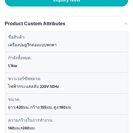
Product Custom Attributes
ชื่อสินค้า:
เครื่องบ่มยูวีกล่องแบบพกพา
กำลังทั้งหมด:
1.1kw
พาวเวอร์ซัพพลาย:
ไฟฟ้ากระแสสลับ 220V 50Hz
ขนาด:
ยาว:420มม. กว้าง:155มม. สูง:180มม
ความกว้างในการทำงาน:
140มม.×240มม