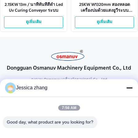
2.15KW 13m / นาทีทันทีสีดำ Led
25KW W1320mm สองหลอด
Uv Curing Conveyor ระบบ
เครื่องบ่มด้วยแสงยูวีระบบ
สายพานลำเลียง
ดูเพิ่มเติม
ดูเพิ่มเติม
Dongguan Osmanuv Machinery Equipment Co., Ltd
ตงกวน Osmanuv เครื่องจักรอุปกรณ์ Co. , Ltd
Jessica zhang
ติดต่อ
28 อุตสาหกรรมที่สอง Liu chong wei, Wanjiang, DongGuan,
7:56 AM
Guangdong, China
86-769 -88125248
Good day, what product are you looking for?
osmanuv@hotmail.com