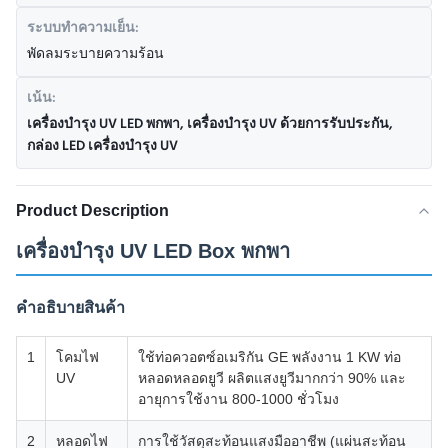
ระบบทำความเย็น:
พัดลมระบายความร้อน
เน้น:
เครื่องบํารุง UV LED พกพา
,
เครื่องบํารุง UV ด้วยการรับประกัน
,
กล่อง LED เครื่องบํารุง UV
Product Description
เครื่องบํารุง UV LED Box พกพา
คําอธิบายสินค้า
1
โคมไฟ
ใช้ท่อควอตซ์อเมริกัน GE พลังงาน 1 KW ท่อ
UV
หลอดหลอดยูวี ผลิตแสงยูวีมากกว่า 90% และ
อายุการใช้งาน 800-1000 ชั่วโมง
2
หลอดไฟ
การใช้วัสดุสะท้อนแสงมืออาชีพ (แผ่นสะท้อน