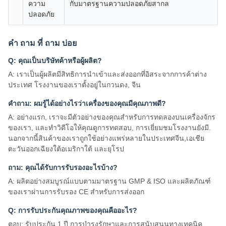
ความ
กับมาตรฐานความปลอดภัยสากล
ปลอดภัย
คํา ถาม ที่ ถาม บ่อย
Q: คุณเป็นบริษัทค้าหรือผู้ผลิต?
A: เราเป็นผู้ผลิตมีสิทธิการนําเข้าและส่งออกที่อิสระจากการค้าต่าง
ประเทศ โรงงานของเราตั้งอยู่ในกวนดง, จีน
คําถาม: ผมรู้ได้อย่างไรว่าเครื่องของคุณมีคุณภาพดี?
A: อย่างแรก, เราจะมีตัวอย่างของคุณสําหรับการทดลองบนเครื่องจักร
ของเรา, และทําวิดีโอให้คุณดูการทดสอบ, การเยี่ยมชมโรงงานยังมี.
นอกจากนี้สินค้าของเราถูกใช้อย่างแพร่หลายในประเทศจีน,เอเชีย
ตะวันออกเฉียงใต้อเมริกาใต้ และยุโรป
ถาม: คุณได้รับการรับรองอะไรบ้าง?
A: ผลิตอย่างสมบูรณ์แบบตามมาตรฐาน GMP & ISO และผลิตภัณฑ์
ของเราผ่านการรับรอง CE สําหรับการส่งออก
Q: การรับประกันคุณภาพของคุณคืออะไร?
ตอบ: รับประกัน 1 ปี การบํารุงรักษาและการสนับสนุนทางเทคนิค