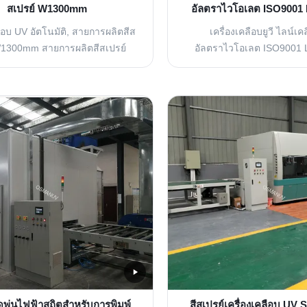
สเปรย์ W1300mm
อัลตราไวโอเลต ISO9001
ลือบ UV อัตโนมัติ, สายการผลิตสีส
เครื่องเคลือบยูวี ไลน์เคล
W1300mm สายการผลิตสีสเปรย์
อัลตราไวโอเลต ISO9001
่องเคลือบ UV อัตโนมัติ 4KW
เครื่องเคลือบ UV ISO900
m ระบบเคลือบ UV อัตโนมัติ
สายการเคลือบรังสีอัลตราไ
ิภาพสูง ออกแบบมาเพื่อสายการ
เคลือบอินฟราเรดแบน 1 คว
ปรย์ที่มีประสิทธิภาพ ระบบกาว 1
การปรับระดับที่มีประสิทธิภ
ฉีดอัตโนมัติพิเศษและระบบจ่าย
สายพานลำเลียง: ใช้โซ่ชนิ
ื้อเพลิง 2 ความสามารถในการพ่น:
สตีล 3 ระบบส่งกำลัง: มอเตอร
￠ 3.0 มม. ปืนฉีดและ...
ตัวลดเกียร์ TWT ของ
ฉีดพ่นไฟฟ้าสถิตสำหรับการพิมพ์
สีสเปรย์เครื่องเคลือบ UV 