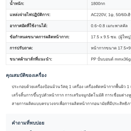
น้ำหนัก:
1800กก
แหล่งจ่ายไฟปฏิบัติการ:
AC220V, 1ψ, 50/60เฮิ
อากาศอัดที่ใช้งานได้:
0.6~0.8 เมกะพาสคัล
ข้อกำหนดขนาดการผลิตหน้ากาก:
17.5 x 9.5 ซม. (ผู้ใหญ่
การปรับถาด:
หน้ากากขนาด 17.5×9.
ขนาดผ้ามาส์กที่แนะนำ:
PP ปั่นบอนด์ mmx36
คุณสมบัติของเครื่อง
ประกอบด้วยเครื่องป้อนม้วนวัสดุ 1 เครื่อง เครื่องตัดหน้ากากพื้นผิว 1 เค
เสร็จสิ้นการขึ้นรูปตัวหน้ากาก การเสริมจมูกอัตโนมัติ การเชื่อมต่าง
สายการผลิตแบบครบวงจรเพื่อการผลิตหน้ากากอนามัยที่มีประสิทธิภ
คำถามที่พบบ่อย