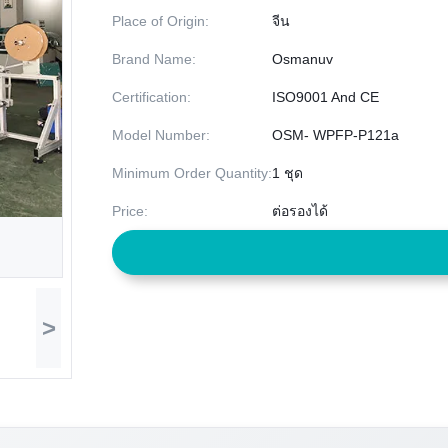
Place of Origin:
จีน
Brand Name:
Osmanuv
Certification:
ISO9001 And CE
Model Number:
OSM- WPFP-P121a
Minimum Order Quantity:
1 ชุด
Price:
ต่อรองได้
>