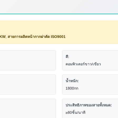
20KW
,
สายการผลิตหน้ากากผ่าตัด ISO9001
สี:
คอมพิวเตอร์ขาว/เขียว
น้ำหนัก:
1800กก
ประสิทธิภาพของสายทั้งหมด:
≥80ชิ้น/นาที