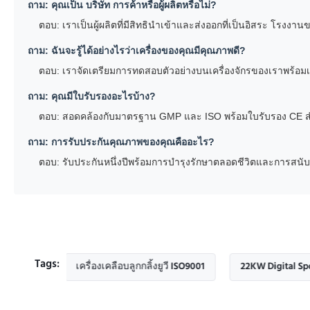
ถาม: คุณเป็น บริษัท การค้าหรือผู้ผลิตหรือไม่?
ตอบ: เราเป็นผู้ผลิตที่มีสิทธินำเข้าและส่งออกที่เป็นอิสระ โรงง
ถาม: ฉันจะรู้ได้อย่างไรว่าเครื่องของคุณมีคุณภาพดี?
ตอบ: เราจัดเตรียมการทดสอบตัวอย่างบนเครื่องจักรของเราพร้อมเ
ถาม: คุณมีใบรับรองอะไรบ้าง?
ตอบ: สอดคล้องกับมาตรฐาน GMP และ ISO พร้อมใบรับรอง CE ส
ถาม: การรับประกันคุณภาพของคุณคืออะไร?
ตอบ: รับประกันหนึ่งปีพร้อมการบำรุงรักษาตลอดชีวิตและการสนั
Tags:
W
เครื่องเคลือบลูกกลิ้งยูวี ISO9001
22KW Digital Spot Uv Coa