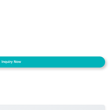
Inquiry Now