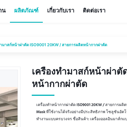
้าน
ผลิตภัณฑ์
เกี่ยวกับเรา
ติดต่อเรา
งทำมาสก์หน้าผ่าตัด ISO9001 20KW / สายการผลิตหน้ากากผ่าตัด
เครื่องทำมาสก์หน้าผ่าต
เครื่องทำมาสก์หน้าผ่าต
หน้ากากผ่าตัด
หน้ากากผ่าตัด
เครื่องทำหน้ากากผ่าตัด ISO9001 20KW / สายการผลิตห
Mask ที่ใช้งานได้จริงอย่างมีประสิทธิภาพ โซลูชันอั
ทำงานแบบครบวงจร ชื่อสินค้า: เครื่องออลอินมาส์กแ