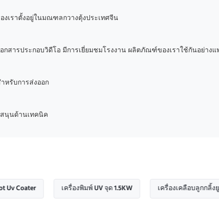
านของเราตั้งอยู่ในมณฑลกวางตุ้งประเทศจีน
อกสารประกอบวิดีโอ มีการเยี่ยมชมโรงงาน ผลิตภัณฑ์ของเราใช้กันอย่างแพร
ำหรับการส่งออก
บสนุนด้านเทคนิค
ter
เครื่องพิมพ์ UV จุด 1.5KW
เครื่องเคลือบลูกกลิ้งยูวี ISO900