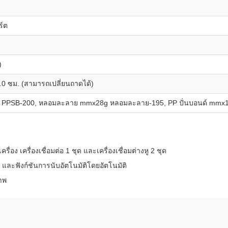
ร์ต
)
0 ซม. (สามารถเปลี่ยนถาดได้)
g PPSB-200, หลอมละลาย mmx28g หลอมละลาย-195, PP ปั่นบอนด์ mmx18
รื่อง เครื่องเชื่อมต่อ 1 ชุด และเครื่องเชื่อมต่างหู 2 ชุด
หู และฟังก์ชันการนับอัตโนมัติโดยอัตโนมัติ
าพ