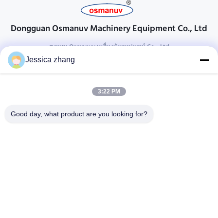
Dongguan Osmanuv Machinery Equipment Co., Ltd
ตงกวน Osmanuv เครื่องจักรอุปกรณ์ Co. , Ltd
Jessica zhang
ติดต่อ
28 อุตสาหกรรมที่สอง Liu chong wei, Wanjiang, DongGuan,
3:22 PM
Guangdong, China
86-769 -88125248
Good day, what product are you looking for?
osmanuv@hotmail.com
Follow Us
ลิงค์ด่วน