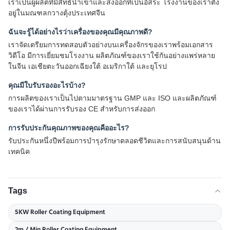
เราเป็นผู้ผลิตที่มีสิทธินำเข้าและส่งออกที่เป็นอิสระ โรงงานของเราตั้ง
อยู่ในมณฑลกวางตุ้งประเทศจีน
ฉันจะรู้ได้อย่างไรว่าเครื่องของคุณมีคุณภาพดี?
เราจัดเตรียมการทดสอบตัวอย่างบนเครื่องจักรของเราพร้อมเอกสาร
วิดีโอ มีการเยี่ยมชมโรงงาน ผลิตภัณฑ์ของเราใช้กันอย่างแพร่หลาย
ในจีน เอเชียตะวันออกเฉียงใต้ อเมริกาใต้ และยุโรป
คุณมีใบรับรองอะไรบ้าง?
การผลิตของเราเป็นไปตามมาตรฐาน GMP และ ISO และผลิตภัณฑ์
ของเราได้ผ่านการรับรอง CE สำหรับการส่งออก
การรับประกันคุณภาพของคุณคืออะไร?
รับประกันหนึ่งปีพร้อมการบำรุงรักษาตลอดชีวิตและการสนับสนุนด้าน
เทคนิค
Tags
5KW Roller Coating Equipment