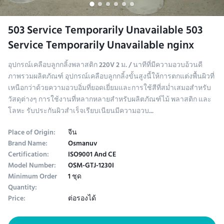
503 Service Temporarily Unavailable 503
Service Temporarily Unavailable nginx
อุปกรณ์เคลือบลูกกลิ้งพลาสติก 220V 2 ม. / นาทีที่มีความอวบอ้วนดี
ภาพรวมผลิตภัณฑ์ อุปกรณ์เคลือบลูกกลิ้งขั้นสูงนี้ให้การตกแต่งพื้นผิวที่
เหนือกว่าด้วยความอวบอิ่มที่ยอดเยี่ยมและการใช้สีที่สม่ำเสมอสำหรับ
วัสดุต่างๆ การใช้งานที่หลากหลายสำหรับผลิตภัณฑ์ไม้ พลาสติก และ
โลหะ รับประกันผิวสำเร็จเรียบเนียนมีความอวบ...
Place of Origin:
จีน
Brand Name:
Osmanuv
Certification:
ISO9001 And CE
Model Number:
OSM-GTJ-1230I
Minimum Order
1 ชุด
Quantity:
Price:
ต่อรองได้