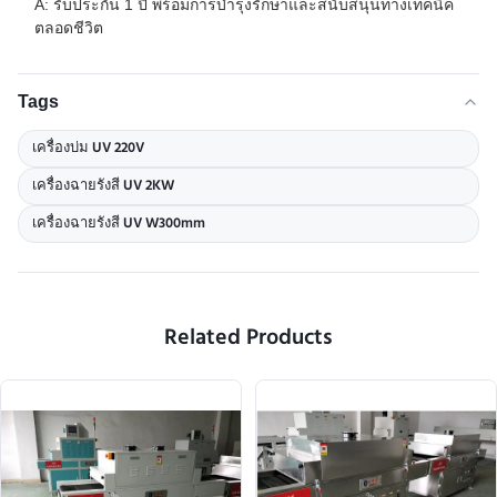
A: รับประกัน 1 ปี พร้อมการบํารุงรักษาและสนับสนุนทางเทคนิค
ตลอดชีวิต
Tags
เครื่องบ่ม UV 220V
เครื่องฉายรังสี UV 2KW
เครื่องฉายรังสี UV W300mm
Related Products