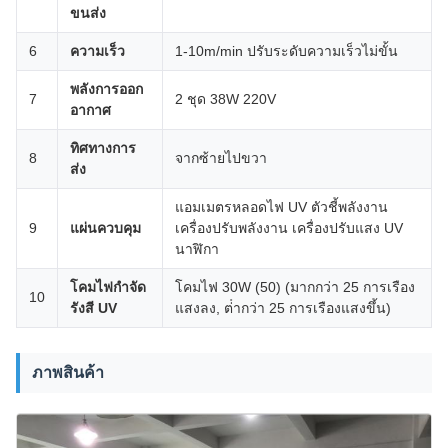
ขนส่ง
6
ความเร็ว
1-10m/min ปรับระดับความเร็วไม่ขั้น
พลังการออก
7
2 ชุด 38W 220V
อากาศ
ทิศทางการ
8
จากซ้ายไปขวา
ส่ง
แอมเมตรหลอดไฟ UV ตัวชี้พลังงาน
9
แผ่นควบคุม
เครื่องปรับพลังงาน เครื่องปรับแสง UV
นาฬิกา
โคมไฟกําจัด
โคมไฟ 30W (50) (มากกว่า 25 การเรือง
10
รังสี UV
แสงลง, ต่ํากว่า 25 การเรืองแสงขึ้น)
ภาพสินค้า