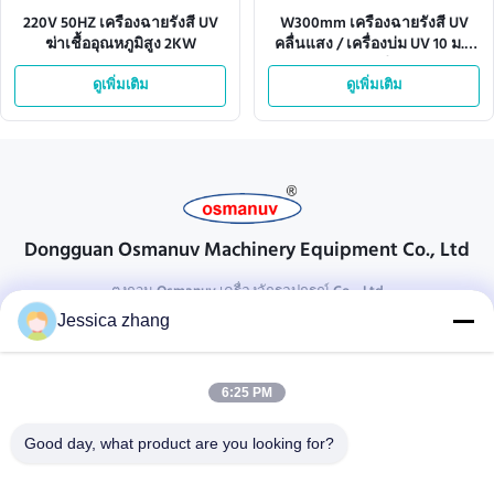
220V 50HZ เครื่องฉายรังสี UV
W300mm เครื่องฉายรังสี UV
ฆ่าเชื้ออุณหภูมิสูง 2KW
คลื่นแสง / เครื่องบ่ม UV 10 ม. /
นาที
ดูเพิ่มเติม
ดูเพิ่มเติม
Dongguan Osmanuv Machinery Equipment Co., Ltd
ตงกวน Osmanuv เครื่องจักรอุปกรณ์ Co. , Ltd
Jessica zhang
ติดต่อ
28 อุตสาหกรรมที่สอง Liu chong wei, Wanjiang, DongGuan,
6:25 PM
Guangdong, China
86-769 -88125248
Good day, what product are you looking for?
osmanuv@hotmail.com