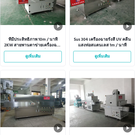
ที่มีประสิทธิภาพ 10m / นาที
Sus 304 เครื่องฉายรังสี UV คลื่น
2KW สายพานตาข่ายเครื่องฉาย
แสงท่อสแตนเลส 1m / นาที
รังสี Uv คอมพิวเตอร์สีขาว
สำหรับกล่องอาหารหรือเสื้อผ้า
ดูเพิ่มเติม
ดูเพิ่มเติม
หรือกระดาน