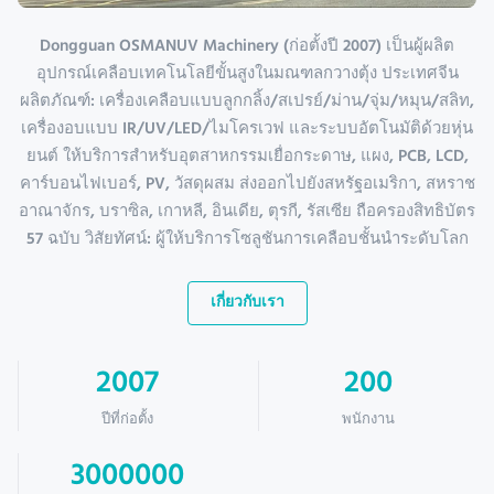
Dongguan OSMANUV Machinery (ก่อตั้งปี 2007) เป็นผู้ผลิต
อุปกรณ์เคลือบเทคโนโลยีขั้นสูงในมณฑลกวางตุ้ง ประเทศจีน
ผลิตภัณฑ์: เครื่องเคลือบแบบลูกกลิ้ง/สเปรย์/ม่าน/จุ่ม/หมุน/สลิท,
เครื่องอบแบบ IR/UV/LED/ไมโครเวฟ และระบบอัตโนมัติด้วยหุ่น
ยนต์ ให้บริการสำหรับอุตสาหกรรมเยื่อกระดาษ, แผง, PCB, LCD,
คาร์บอนไฟเบอร์, PV, วัสดุผสม ส่งออกไปยังสหรัฐอเมริกา, สหราช
อาณาจักร, บราซิล, เกาหลี, อินเดีย, ตุรกี, รัสเซีย ถือครองสิทธิบัตร
57 ฉบับ วิสัยทัศน์: ผู้ให้บริการโซลูชันการเคลือบชั้นนำระดับโลก
เกี่ยวกับเรา
2007
200
ปีที่ก่อตั้ง
พนักงาน
3000000