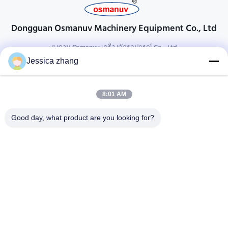
Dongguan Osmanuv Machinery Equipment Co., Ltd
ตงกวน Osmanuv เครื่องจักรอุปกรณ์ Co. , Ltd
Jessica zhang
ติดต่อ
28 อุตสาหกรรมที่สอง Liu chong wei, Wanjiang, DongGuan,
8:01 AM
Guangdong, China
86-769 -88125248
Good day, what product are you looking for?
osmanuv@hotmail.com
Follow Us
ลิงค์ด่วน